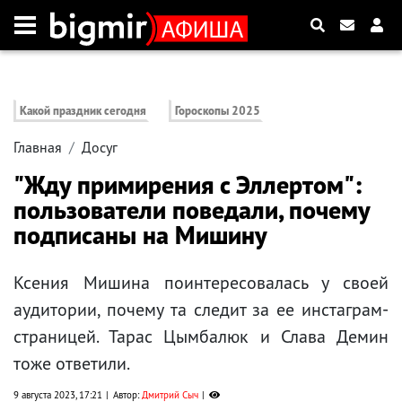
Какой праздник сегодня
Гороскопы 2025
Главная
Досуг
"Жду примирения с Эллертом":
пользователи поведали, почему
подписаны на Мишину
Ксения Мишина поинтересовалась у своей
аудитории, почему та следит за ее инстаграм-
страницей. Тарас Цымбалюк и Слава Демин
тоже ответили.
9 августа 2023, 17:21
Автор:
Дмитрий Сыч