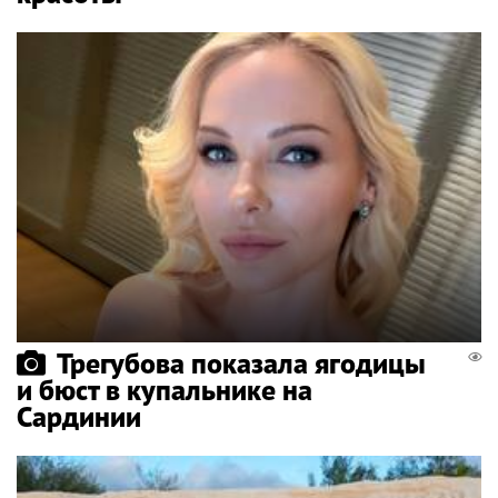
Трегубова показала ягодицы
и бюст в купальнике на
Сардинии