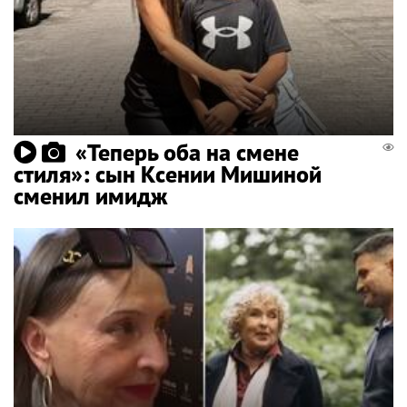
«Теперь оба на смене
стиля»: сын Ксении Мишиной
сменил имидж