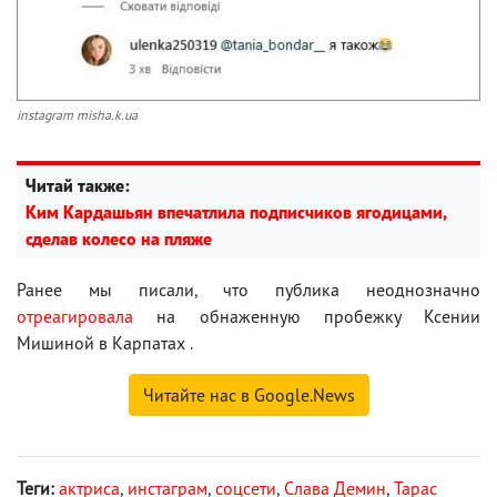
instagram misha.k.ua
Читай также:
Ким Кардашьян впечатлила подписчиков ягодицами,
сделав колесо на пляже
Ранее мы писали, что публика неоднозначно
отреагировала
на обнаженную пробежку Ксении
Мишиной в Карпатах .
Читайте нас в Google.News
Теги:
актриса
,
инстаграм
,
соцсети
,
Слава Демин
,
Тарас