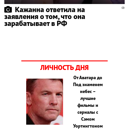
Кажанна ответила на
заявления о том, что она
зарабатывает в РФ
ЛИЧНОСТЬ ДНЯ
От Аватара до
Под знаменем
небес –
лучшие
фильмы и
сериалы с
Сэмом
Уортингтоном