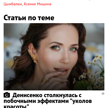
Цымбалюк
,
Ксения Мишина
Статьи по теме
Денисенко столкнулась с
побочными эффектами "уколов
красоты"