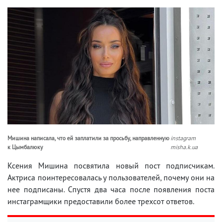
Мишина написала, что ей заплатили за просьбу, направленную
instagram
к Цымбалюку
misha.k.ua
Ксения Мишина посвятила новый пост подписчикам.
Актриса поинтересовалась у пользователей, почему они на
нее подписаны. Спустя два часа после появления поста
инстаграмщики предоставили более трехсот ответов.