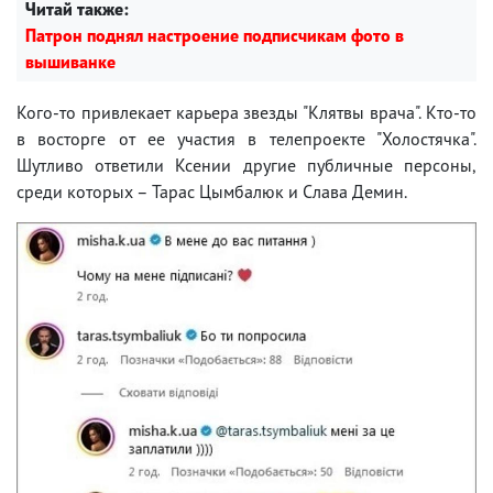
Читай также:
Патрон поднял настроение подписчикам фото в
вышиванке
Кого-то привлекает карьера звезды "Клятвы врача". Кто-то
в восторге от ее участия в телепроекте "Холостячка".
Шутливо ответили Ксении другие публичные персоны,
среди которых – Тарас Цымбалюк и Слава Демин.