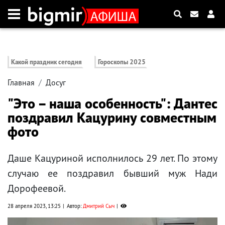
Какой праздник сегодня
Гороскопы 2025
Главная
Досуг
"Это – наша особенность": Дантес
поздравил Кацурину совместным
фото
Даше Кацуриной исполнилось 29 лет. По этому
случаю ее поздравил бывший муж Нади
Дорофеевой.
28 апреля 2023, 13:25
Автор:
Дмитрий Сыч