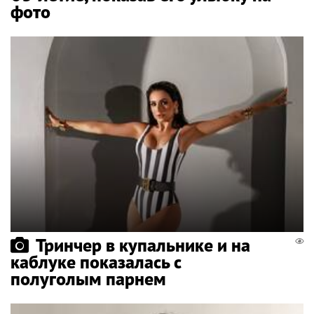
фото
Тринчер в купальнике и на
каблуке показалась с
полуголым парнем