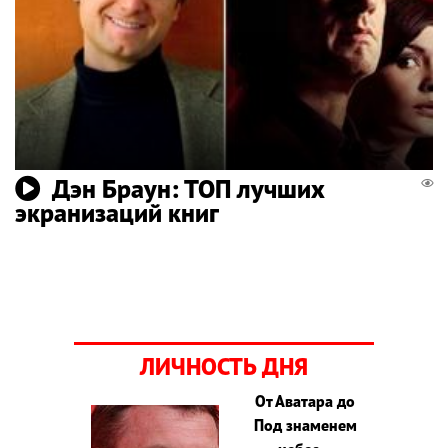
Дэн Браун: ТОП лучших
экранизаций книг
ЛИЧНОСТЬ ДНЯ
От Аватара до
Под знаменем