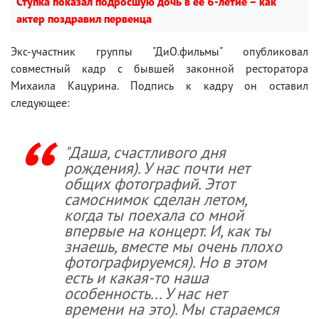
Ступка показал подросшую дочь в ее 6-летие – как
актер поздравил первенца
Экс-участник группы "ДиО.фильмы" опубликовал
совместный кадр с бывшей законной ресторатора
Михаила Кацурина. Подпись к кадру он оставил
следующее:
"Даша, счастливого дня
рождения). У нас почти нет
общих фотографий. Этот
самоснимок сделан летом,
когда ты поехала со мной
впервые на концерт. И, как ты
знаешь, вместе мы очень плохо
фотографируемся). Но в этом
есть и какая-то наша
особенность... У нас нет
времени на это). Мы стараемся