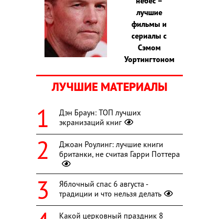
небес –
лучшие
фильмы и
сериалы с
Сэмом
Уортингтоном
ЛУЧШИЕ МАТЕРИАЛЫ
Дэн Браун: ТОП лучших
экранизаций книг
Джоан Роулинг: лучшие книги
британки, не считая Гарри Поттера
Яблочный спас 6 августа -
традиции и что нельзя делать
Какой церковный праздник 8