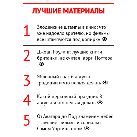
ЛУЧШИЕ МАТЕРИАЛЫ
Злодейские штампы в кино: что
уже надоело зрителю, но фильмы
все штампуются под копирку
Джоан Роулинг: лучшие книги
британки, не считая Гарри Поттера
Яблочный спас 6 августа -
традиции и что нельзя делать
Какой церковный праздник 8
августа и что нельзя делать
От Аватара до Под знаменем небес
– лучшие фильмы и сериалы с
Сэмом Уортингтоном