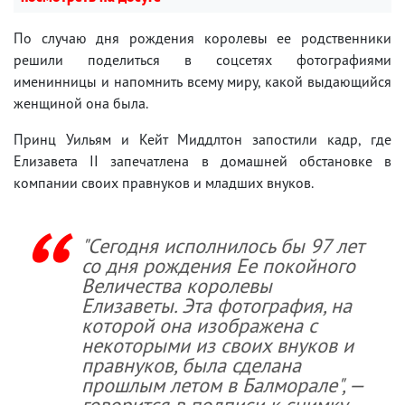
По случаю дня рождения королевы ее родственники
решили поделиться в соцсетях фотографиями
именинницы и напомнить всему миру, какой выдающийся
женщиной она была.
Принц Уильям и Кейт Миддлтон запостили кадр, где
Елизавета II запечатлена в домашней обстановке в
компании своих правнуков и младших внуков.
"Сегодня исполнилось бы 97 лет
со дня рождения Ее покойного
Величества королевы
Елизаветы. Эта фотография, на
которой она изображена с
некоторыми из своих внуков и
правнуков, была сделана
прошлым летом в Балморале", —
говорится в подписи к снимку.