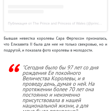
Публикация от The Prince and Princess of Wales (@princeandprincessofwales)
Бывшая невестка королевы Сара Фергюсон призналась,
что Елизавета II была для нее не только свекровью, но и
подругой, и показала фото королевы в молодости.
"Сегодня было бы 97 лет со дня
рождения Ее покойного
Величества Королевы, и я
проведу день, думая о ней. На
протяжении более 70 лет она
постоянно и неизменно
присутствовала в нашей
национальной жизни, а для
меня была прекрасной