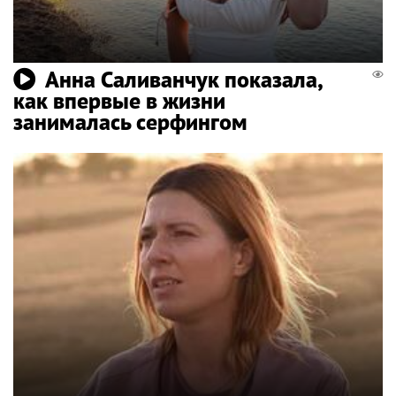
Анна Саливанчук показала,
как впервые в жизни
занималась серфингом