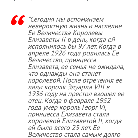
"Сегодня мы вспоминаем
невероятную жизнь и наследие
Ее Величества Королевы
Елизаветы II в день, когда ей
исполнилось бы 97 лет. Когда в
апреле 1926 года родилась Ее
Величество, принцесса
Елизавета, ее семья не ожидала,
что однажды она станет
королевой. После отречения ее
дяди короля Эдуарда VIII в
1936 году на престол взошел ее
отец. Когда в феврале 1952
года умер король Георг VI,
принцесса Елизавета стала
королевой Елизаветой II, когда
ей было всего 25 лет. Ее
Величество стала самым долго