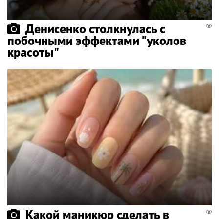
Денисенко столкнулась с
побочными эффектами "уколов
красоты"
Какой маникюр сделать в