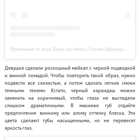
Публикация от Anya Taylor-Joy News | Fansite (@anyajoynews)
Девушке сделали роскошный мейкап с черной подводкой
и винной помадой. Чтобы повторить такой образ, нужно
подвести все слизистые, а потом сделать легкие смоки
темными тенями. Кстати, черный карандаш можно
заменить на коричневый, чтобы глаза не выглядели
слишком драматичными. В макияже губ отдайте
предпочтение винному или алому оттенку блеска. Эти
цвета сделают губы насыщенными, но не перевесят
яркость глаз.