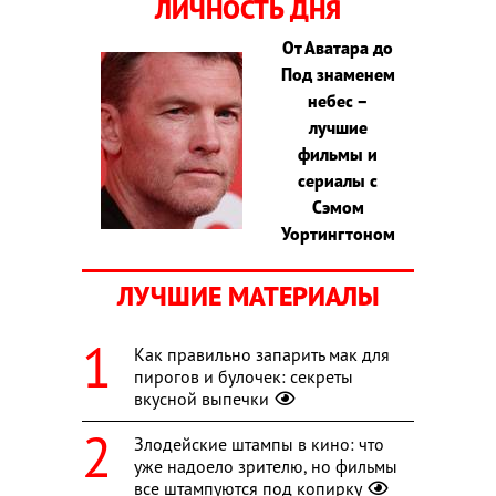
ЛИЧНОСТЬ ДНЯ
От Аватара до
Под знаменем
небес –
лучшие
фильмы и
сериалы с
Сэмом
Уортингтоном
ЛУЧШИЕ МАТЕРИАЛЫ
Как правильно запарить мак для
пирогов и булочек: секреты
вкусной выпечки
Злодейские штампы в кино: что
уже надоело зрителю, но фильмы
все штампуются под копирку