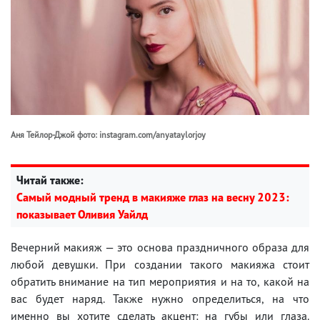
Аня Тейлор-Джой фото: instagram.com/anyataylorjoy
Читай также:
Самый модный тренд в макияже глаз на весну 2023:
показывает Оливия Уайлд
Вечерний макияж — это основа праздничного образа для
любой девушки. При создании такого макияжа стоит
обратить внимание на тип мероприятия и на то, какой на
вас будет наряд. Также нужно определиться, на что
именно вы хотите сделать акцент: на губы или глаза.