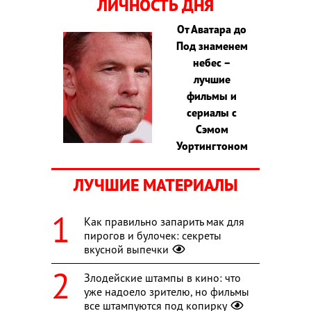
ЛИЧНОСТЬ ДНЯ
От Аватара до
Под знаменем
небес –
лучшие
фильмы и
сериалы с
Сэмом
Уортингтоном
ЛУЧШИЕ МАТЕРИАЛЫ
Как правильно запарить мак для
пирогов и булочек: секреты
вкусной выпечки
Злодейские штампы в кино: что
уже надоело зрителю, но фильмы
все штампуются под копирку