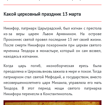
Какой церковный праздник 13 марта
Никифор, патриарх Царьградский, был изгнан с престола
из-за веры царем Львом Армянином. На острове
Проконнес святой провел последние 13 лет своей жизни.
После смерти Никифора похоронили при церкви святого
мученика Теодора в монастыре, который он сам возвел,
находясь в изгнании.
Когда царь погиб, иконоборческая ересь была
преодолена и Церковь вновь зажила в мире и покое. Тогда
патриархом стал святой Мефодий, а государством, вместо
несовершеннолетнего царя Михаила, управляла его мать
Теодора. В этот период мощи святого патриарха
Никифора перенесли в Константинополь.