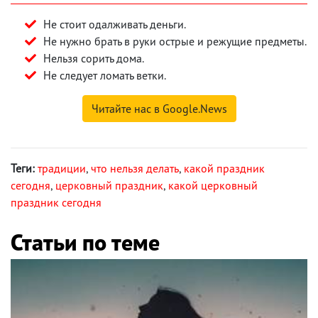
Не стоит одалживать деньги.
Не нужно брать в руки острые и режущие предметы.
Нельзя сорить дома.
Не следует ломать ветки.
Читайте нас в Google.News
Теги:
традиции
,
что нельзя делать
,
какой праздник
сегодня
,
церковный праздник
,
какой церковный
праздник сегодня
Статьи по теме