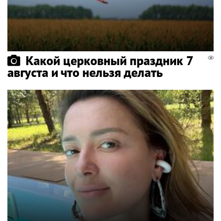
Какой церковный праздник 7
августа и что нельзя делать