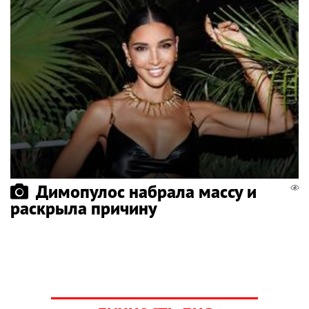
Димопулос набрала массу и
раскрыла причину