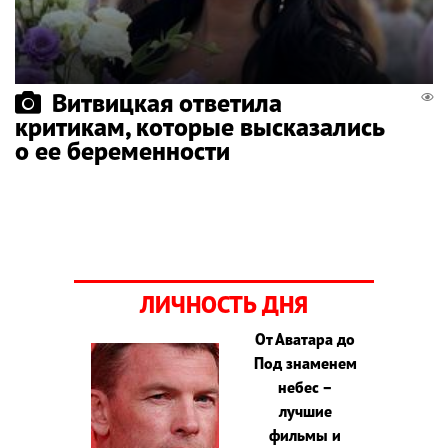
Витвицкая ответила
критикам, которые высказались
о ее беременности
ЛИЧНОСТЬ ДНЯ
От Аватара до
Под знаменем
небес –
лучшие
фильмы и