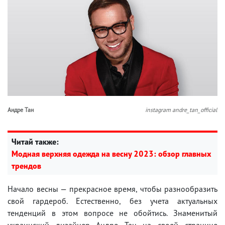
Андре Тан
instagram andre_tan_official
Читай также:
Модная верхняя одежда на весну 2023: обзор главных
трендов
Начало весны — прекрасное время, чтобы разнообразить
свой гардероб. Естественно, без учета актуальных
тенденций в этом вопросе не обойтись. Знаменитый
украинский дизайнер Андре Тан на своей странице