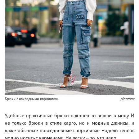
Брюки с накладными карманами
pinterest
Удобные практичные брюки наконец-то вошли в моду. И
не только брюки в стиле карго, но и модные джинсы, и
даже обычные повседневные спортивные модели теперь
модно носить с карманами. На весну — то, что надо.