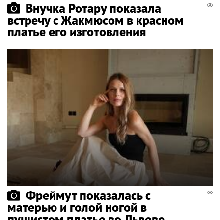
Внучка Ротару показала
встречу с Жакмюсом в красном
платье его изготовления
Фреймут показалась с
матерью и голой ногой в
пушистом платье во Львове