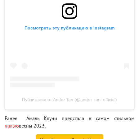
Посмотреть эту публикацию в Instagram
Публикация от Andre Tan (@andre_tan_official)
Ранее Амаль Клуни предстала в самом стильном
пальто
весны 2023.