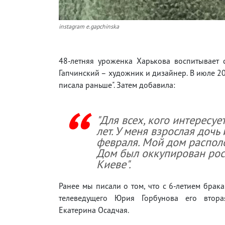
instagram e.gapchinska
48-летняя уроженка Харькова воспитывает
Гапчинский – художник и дизайнер. В июле 202
писала раньше". Затем добавила:
"Для всех, кого интересует
лет. У меня взрослая дочь
февраля. Мой дом распол
Дом был оккупирован росс
Киеве".
Ранее мы писали о том, что с 6-летием брак
телеведущего Юрия Горбунова его втора
Екатерина Осадчая.