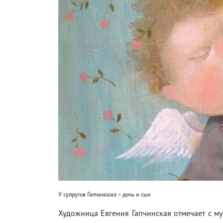
У супругов Гапчинских – дочь и сын
Художница Евгения Гапчинская отмечает с м