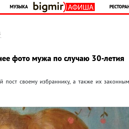
МУЗЫКА
РЕСТОРА
5
нее фото мужа по случаю 30-летия
й пост своему избраннику, а также их законны