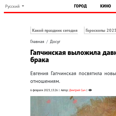
ГОРОД
КИНО
Русский
Какой праздник сегодня
Гороскопы 202
Главная
Досуг
Гапчинская выложила дав
брака
Евгения Гапчинская посвятила новы
отношениям.
6 февраля 2023, 13:26
Автор:
Дмитрий Сыч