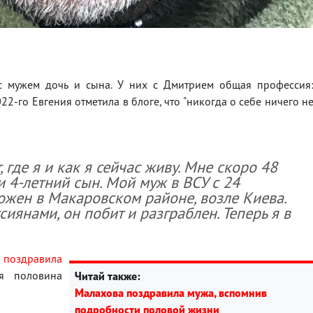
 с мужем дочь и сына. У них с Дмитрием общая профессия
2-го Евгения отметила в блоге, что "никогда о себе ничего н
, где я и как я сейчас живу. Мне скоро 48
 и 4-летний сын. Мой муж в ВСУ с 24
ожен в Макаровском районе, возле Киева.
иянами, он побит и разграблен. Теперь я в
а
поздравила
я половина
Читай также:
Малахова поздравила мужа, вспомнив
подробности половой жизни