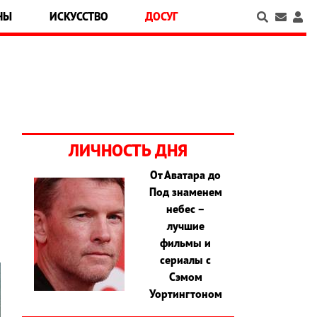
НЫ
ИСКУССТВО
ДОСУГ
ЛИЧНОСТЬ ДНЯ
От Аватара до
Под знаменем
м
небес –
лучшие
фильмы и
сериалы с
Сэмом
Уортингтоном