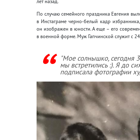
лет назад.
По случаю семейного праздника Евгения выл
в Инстаграме черно-белый кадр избранника
он изображен в юности. А еще – его соврем
в военной форме. Муж Гапчинской служит с 24
"Мое солнышко, сегодня 3
мы встретились :). Я до с
подписала фотографии х