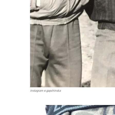
instagram e.gapchinska