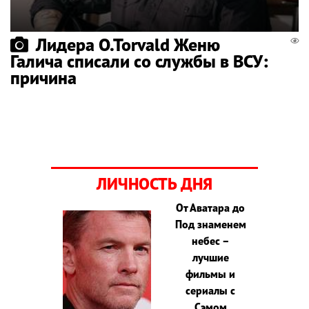
Лидера O.Torvald Женю
Галича списали со службы в ВСУ:
причина
ЛИЧНОСТЬ ДНЯ
От Аватара до
Под знаменем
небес –
лучшие
фильмы и
сериалы с
Сэмом