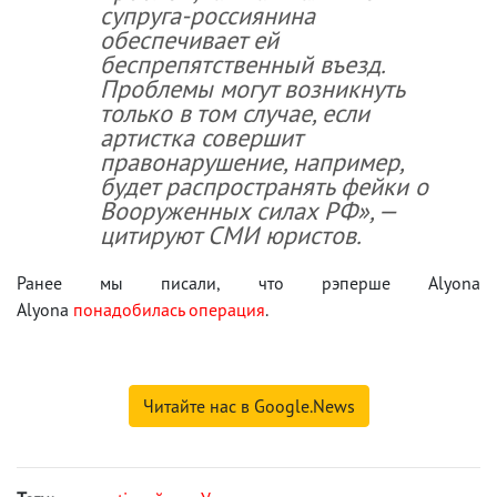
супруга-россиянина
обеспечивает ей
беспрепятственный въезд.
Проблемы могут возникнуть
только в том случае, если
артистка совершит
правонарушение, например,
будет распространять фейки о
Вооруженных силах РФ», —
цитируют СМИ юристов.
Ранее мы писали, что рэперше Alyona
Alyona
понадобилась операция
.
Читайте нас в Google.News