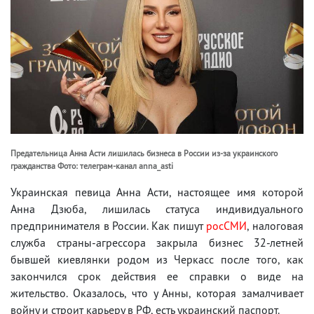
Предательница Анна Асти лишилась бизнеса в России из-за украинского
гражданства Фото: телеграм-канал anna_asti
Украинская певица Анна Асти, настоящее имя которой
Анна Дзюба, лишилась статуса индивидуального
предпринимателя в России. Как пишут
росСМИ
, налоговая
служба страны-агрессора закрыла бизнес 32-летней
бывшей киевлянки родом из Черкасс после того, как
закончился срок действия ее справки о виде на
жительство. Оказалось, что у Анны, которая замалчивает
войну и строит карьеру в РФ, есть украинский паспорт.