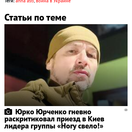
Теги:
anna asti
,
война в Украине
Статьи по теме
Юрко Юрченко гневно
раскритиковал приезд в Киев
лидера группы «Ногу свело!»