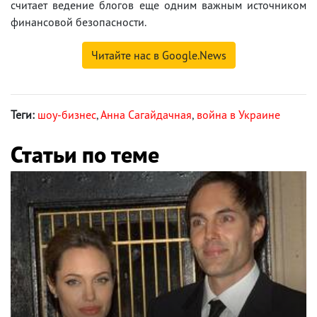
считает ведение блогов еще одним важным источником
финансовой безопасности.
Читайте нас в Google.News
Теги:
шоу-бизнес
,
Анна Сагайдачная
,
война в Украине
Статьи по теме