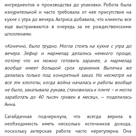
ингредиентов и производства до упаковки. Робота была
изнурительной и часто требовала от нее присутствия на
кухне с утра до вечера. Актриса добавила, что клиенты все
еще выстраиваются в очередь за ее рождественскими
штолленами.
«Конечно, было трудно. Могла стоять на кухне с утра до
вечера. Зефир и мармелад делались немного проще,
потому что их можно готовить заранее, а мармелад
вообще имеет большой срок хранения. Выпечка же
делалась только под конкретный заказ. Но несмотря на
все эти хлопоты, когда война началась и работы вообще
не было, закатывала рукава, становилась к плите – и могла
заработать до 40 тысяч гривен в месяц»
, — поделилась
Анна.
Сагайдачная подчеркнула, что всегда верила в
необходимость иметь несколько источников дохода,
поскольку актерская работа часто нерегулярна. Она