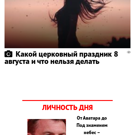
Какой церковный праздник 8
августа и что нельзя делать
ЛИЧНОСТЬ ДНЯ
От Аватара до
Под знаменем
небес –