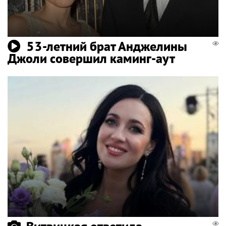
53-летний брат Анджелины
Джоли совершил каминг-аут