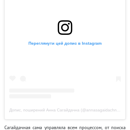
Переглянути цей допис в Instagram
Допис, поширений Анна Сагайдачна (@annasagaidachnaya)
Сагайдачная сама управляла всем процессом, от поиска