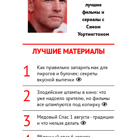
лучшие
фильмы и
сериалы с
Сэмом
Уортингтоном
ЛУЧШИЕ МАТЕРИАЛЫ
Как правильно запарить мак для
пирогов и булочек: секреты
вкусной выпечки
Злодейские штампы в кино: что
уже надоело зрителю, но фильмы
все штампуются под копирку
Медовый Спас 1 августа - традиции
и что нельзя делать
Яблочный спас 6 августа -