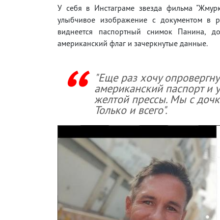
У себя в Инстаграме звезда фильма "Жмур
улыбчивое изображение с документом в р
виднеется паспортный снимок Панина, д
американский флаг и зачеркнутые данные.
"Еще раз хочу опровергнут
американский паспорт и у
желтой прессы. Мы с дочк
Только и всего".