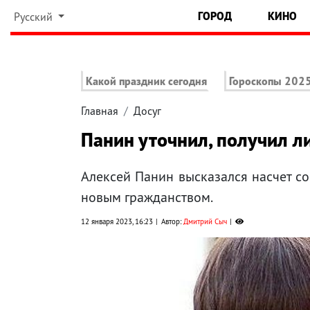
ГОРОД
КИНО
Русский
Какой праздник сегодня
Гороскопы 202
Главная
Досуг
Панин уточнил, получил л
Алексей Панин высказался насчет со
новым гражданством.
12 января 2023, 16:23
Автор:
Дмитрий Сыч