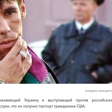
instagram actor.pani
ерживающий Украину и выступающий против российски
слухи, что он получил паспорт гражданина США.