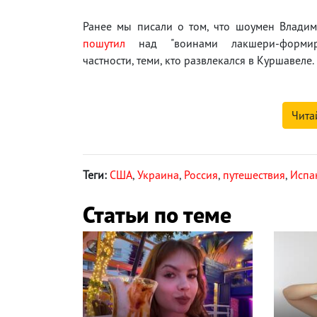
Ранее мы писали о том, что шоумен Владим
пошутил
над "воинами лакшери-формир
частности, теми, кто развлекался в Куршавеле.
Чита
Теги:
США
,
Украина
,
Россия
,
путешествия
,
Испа
Статьи по теме