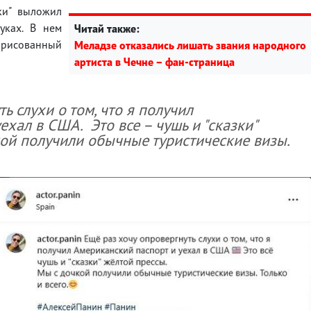
ки" выложил
уках. В нем
Читай также:
орисованный
Меладзе отказались лишать звания народного
артиста в Чечне – фан-страница
ь слухи о том, что я получил
ехал в США. Это все – чушь и "сказки"
ой получили обычные туристические визы.