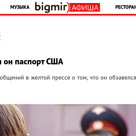
МУЗЫКА
РЕСТОРА
5
и он паспорт США
общений в желтой прессе о том, что он обзавелс