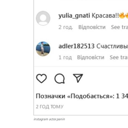
instagram actor.panin