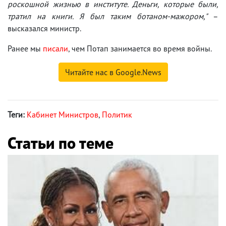
роскошной жизнью в институте. Деньги, которые были,
тратил на книги. Я был таким ботаном-мажором,"
–
высказался министр.
Ранее мы
писали
, чем Потап занимается во время войны.
Читайте нас в Google.News
Теги:
Кабинет Министров
,
Политик
Статьи по теме