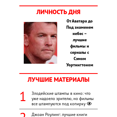
ЛИЧНОСТЬ ДНЯ
От Аватара до
Под знаменем
небес –
лучшие
фильмы и
сериалы с
Сэмом
Уортингтоном
ЛУЧШИЕ МАТЕРИАЛЫ
Злодейские штампы в кино: что
уже надоело зрителю, но фильмы
все штампуются под копирку
Джоан Роулинг: лучшие книги