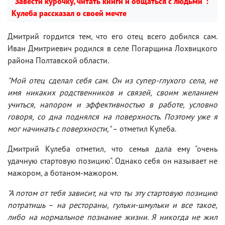
"Завести курочку, читать книги и общаться с людьми":
Кулеба рассказал о своей мечте
Дмитрий гордится тем, что его отец всего добился сам.
Иван Дмитриевич родился в селе Погарщина Лохвицкого
района Полтавской области.
"Мой отец сделал себя сам. Он из супер-глухого села, не
имя никаких родственников и связей, своим желанием
учиться, напором и эффективностью в работе, условно
говоря, со дна поднялся на поверхность. Поэтому уже я
мог начинать с поверхности
,
"
– отметил Кулеба.
Дмитрий Кулеба отметил, что семья дала ему "очень
удачную стартовую позицию". Однако себя он называет не
мажором, а ботаном-мажором.
"А потом от тебя зависит, на что ты эту стартовую позицию
потратишь – на рестораны, гульки-шмульки и все такое,
либо на нормальное познание жизни. Я никогда не жил