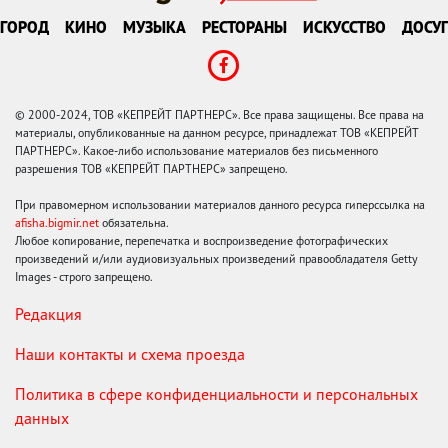
ГОРОД
КИНО
МУЗЫКА
РЕСТОРАНЫ
ИСКУССТВО
ДОСУГ
© 2000-2024, ТОВ «КЕПРЕЙТ ПАРТНЕРС». Все права защищены. Все права на
материалы, опубликованные на данном ресурсе, принадлежат ТОВ «КЕПРЕЙТ
ПАРТНЕРС». Какое-либо использование материалов без письменного
разрешения ТОВ «КЕПРЕЙТ ПАРТНЕРС» запрещено.
При правомерном использовании материалов данного ресурса гиперссылка на
afisha.bigmir.net
обязательна.
Любое копирование, перепечатка и воспроизведение фотографических
произведений и/или аудиовизуальных произведений правообладателя Getty
Images - строго запрещено.
Редакция
Наши контакты и схема проезда
Политика в сфере конфиденциальности и персональных
данных