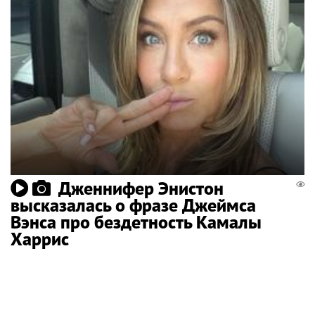
Дженнифер Энистон
высказалась о фразе Джеймса
Вэнса про бездетность Камалы
Харрис