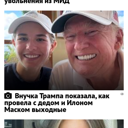
увольнения из МИД
Внучка Трампа показала, как
провела с дедом и Илоном
Маском выходные