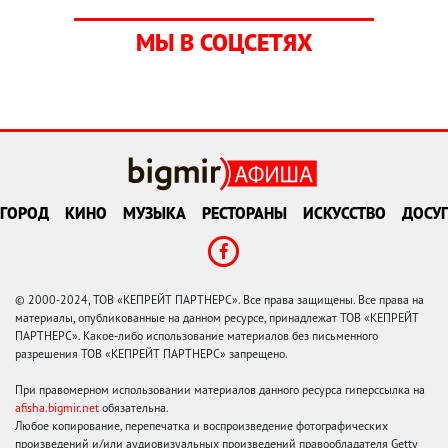
МЫ В СОЦСЕТЯХ
ГОРОД
КИНО
МУЗЫКА
РЕСТОРАНЫ
ИСКУССТВО
ДОСУГ
© 2000-2024, ТОВ «КЕПРЕЙТ ПАРТНЕРС». Все права защищены. Все права на
материалы, опубликованные на данном ресурсе, принадлежат ТОВ «КЕПРЕЙТ
ПАРТНЕРС». Какое-либо использование материалов без письменного
разрешения ТОВ «КЕПРЕЙТ ПАРТНЕРС» запрещено.
При правомерном использовании материалов данного ресурса гиперссылка на
afisha.bigmir.net
обязательна.
Любое копирование, перепечатка и воспроизведение фотографических
произведений и/или аудиовизуальных произведений правообладателя Getty