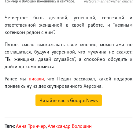
Тринчер и Волошин поженились в сентябре.
instagram annatrincher_official
Четвертое: быть деловой, успешной, серьезной и
ответственной женщиной в своей работе, и "нежным
котенком рядом с ним".
Пятое: смело высказывать свое мнение, моментами не
соглашаться, будучи уверенной, что мужчина не скажет:
"Ты женщина, давай слушайся", а спокойно обсудить и
дойти до компромисса.
Ранее мы
писали
, что Педан рассказал, какой подарок
привез сыну из деоккупированного Херсона.
Читайте нас в Google.News
Теги:
Анна Тринчер
,
Александр Волошин