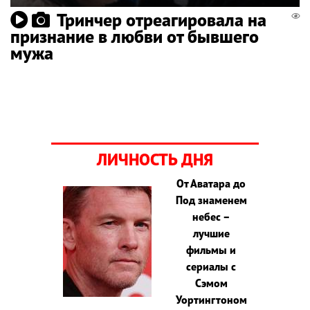
Тринчер отреагировала на
признание в любви от бывшего
мужа
ЛИЧНОСТЬ ДНЯ
От Аватара до
Под знаменем
небес –
лучшие
фильмы и
сериалы с
Сэмом
Уортингтоном