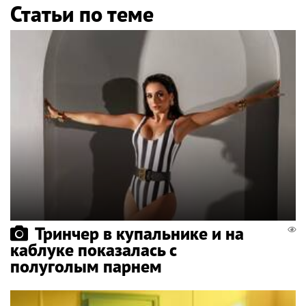
Статьи по теме
Тринчер в купальнике и на
каблуке показалась с
полуголым парнем