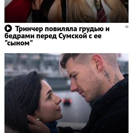
Тринчер повиляла грудью и
бедрами перед Сумской с ее
"сыном"