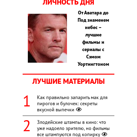
ЛИЧНОСТЬ ДНЯ
От Аватара до
Под знаменем
небес –
лучшие
фильмы и
сериалы с
Сэмом
Уортингтоном
ЛУЧШИЕ МАТЕРИАЛЫ
Как правильно запарить мак для
пирогов и булочек: секреты
вкусной выпечки
Злодейские штампы в кино: что
уже надоело зрителю, но фильмы
все штампуются под копирку