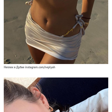
Неплях в Дубае instagram.com/neplyah