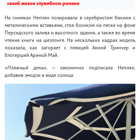
своей жизни служебном романе
На снимках Неплях позировала в серебристом бикини с
металическими вставками, стоя босиком на песке на фоне
Персидского залива и высотного здания, а также во время
чтения книги на шезлонге. На нескольких кадрах модель
показала, как загорает с певицей Анной Тринчер и
блогершей Ариной Май.
«Пляжный день»
, — лаконично подписала Неплях,
добавив эмодзи в виде солнца.