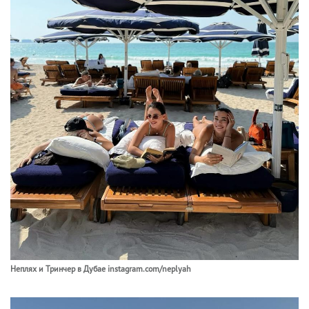
Неплях и Тринчер в Дубае instagram.com/neplyah