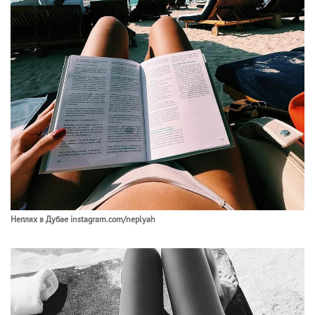
Неплях в Дубае instagram.com/neplyah