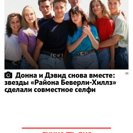
Донна и Дэвид снова вместе:
звезды «Района Беверли-Хиллз»
сделали совместное селфи