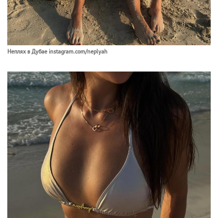
Неплях в Дубае instagram.com/neplyah