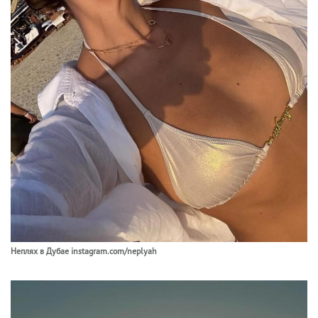
Неплях в Дубае instagram.com/neplyah