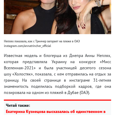
Неплях показала, как с Тринчер загорает на пляже в ОАЭ
instagram.com/annatrincher_official
Известная модель и блогерша из Днепра Анны Неплях,
которая представляла Украину на конкурсе «Мисс
Вселенная-2021» и была участницей десятого сезона
шоу «Холостяк», показала, с кем отправилась на отдых за
границу. На своей странице в инстаграме 31-летняя
знаменитость поделилась подборкой кадров, где она
позировала на одном из пляжей в Дубае (ОАЭ).
Читай также:
Екатерина Кузнецова высказалась об единственном в