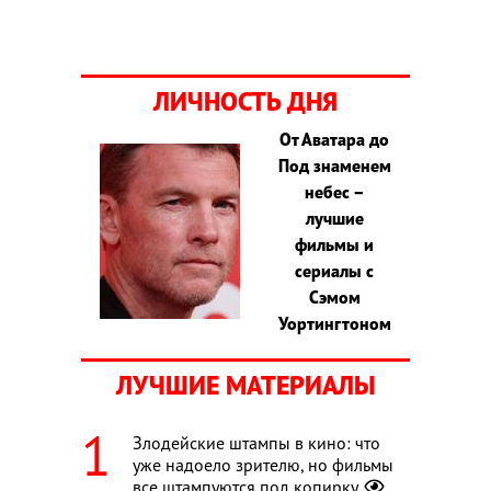
ЛИЧНОСТЬ ДНЯ
От Аватара до
Под знаменем
небес –
лучшие
фильмы и
сериалы с
Сэмом
Уортингтоном
ЛУЧШИЕ МАТЕРИАЛЫ
Злодейские штампы в кино: что
уже надоело зрителю, но фильмы
все штампуются под копирку