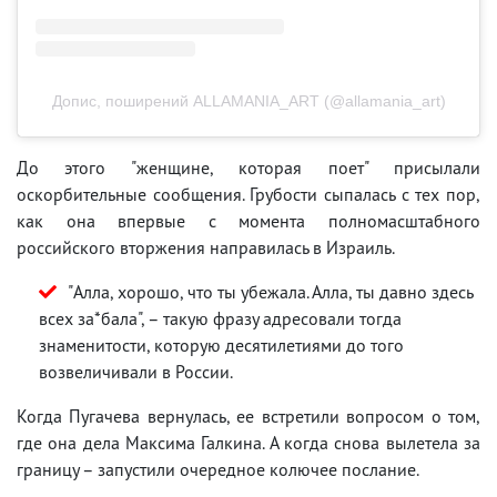
Допис, поширений ALLAMANIA_ART (@allamania_art)
До этого "женщине, которая поет" присылали
оскорбительные сообщения. Грубости сыпалась с тех пор,
как она впервые с момента полномасштабного
российского вторжения направилась в Израиль.
"Алла, хорошо, что ты убежала. Алла, ты давно здесь
всех за*бала", – такую фразу адресовали тогда
знаменитости, которую десятилетиями до того
возвеличивали в России.
Когда Пугачева вернулась, ее встретили вопросом о том,
где она дела Максима Галкина. А когда снова вылетела за
границу – запустили очередное колючее послание.