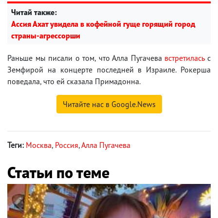
Читай также:
Ассия Ахат увидела в кофейной гуще горящий город
страны-агрессорши
Раньше мы писали о том, что Алла Пугачева
встретилась
с
Земфирой на концерте последней в Израиле. Рокерша
поведала, что ей сказала Примадонна.
Читайте нас в Google.News
Теги:
Москва
,
Россия
,
Алла Пугачева
Статьи по теме