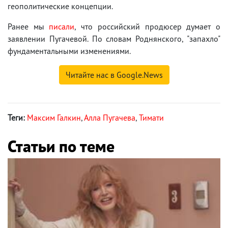
геополитические концепции.
Ранее мы
писали
, что российский продюсер думает о
заявлении Пугачевой. По словам Роднянского, "запахло"
фундаментальными изменениями.
Читайте нас в Google.News
Теги:
Максим Галкин
,
Алла Пугачева
,
Тимати
Статьи по теме