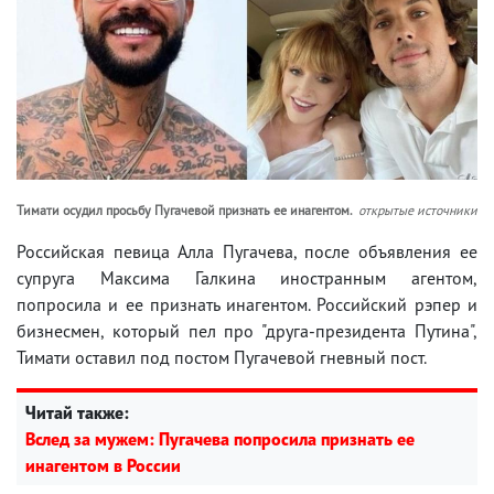
Тимати осудил просьбу Пугачевой признать ее инагентом.
открытые источники
Российская певица Алла Пугачева, после объявления ее
супруга Максима Галкина иностранным агентом,
попросила и ее признать инагентом. Российский рэпер и
бизнесмен, который пел про "друга-президента Путина",
Тимати оставил под постом Пугачевой гневный пост.
Читай также:
Вслед за мужем: Пугачева попросила признать ее
инагентом в России