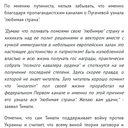
По мнению путиниста, нельзя забывать, что именно
благодаря пропагандистским каналам о Пугачевой узнала
"любимая страна".
"Думаю что поливать помоями свою "любимую" страну и
хихикать над ее полит решениями и вектором вместе с
кучкой иммигрантов в небольших европейских залах это
настоящее достоинство и патриотизм! Быть излюбленной
властью и всю жизнь получать гос награды, практически
собрать "полного кавалера ордена" и споткнутся на не
получение последней степени. Здесь скорее правда, о
которой не знает читатель. Зато читатель хорошо помнит
что "иноагент" пол своей жизни проработал на
федеральном Первом канале и именно по этой причине
его узнала вся "любимая страна". Желаю вам удачи,"
-
заявил Тимати.
Отметим, что сам Тимати поддерживает войну против
Украины и считает, что всему виной теория заговора и