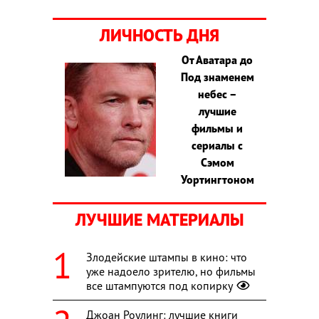
ЛИЧНОСТЬ ДНЯ
От Аватара до
Под знаменем
небес –
лучшие
фильмы и
сериалы с
Сэмом
Уортингтоном
ЛУЧШИЕ МАТЕРИАЛЫ
Злодейские штампы в кино: что
уже надоело зрителю, но фильмы
все штампуются под копирку
Джоан Роулинг: лучшие книги