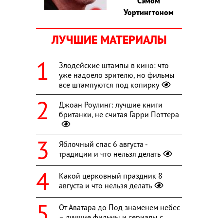
Сэмом
Уортингтоном
ЛУЧШИЕ МАТЕРИАЛЫ
Злодейские штампы в кино: что
уже надоело зрителю, но фильмы
все штампуются под копирку
Джоан Роулинг: лучшие книги
британки, не считая Гарри Поттера
Яблочный спас 6 августа -
традиции и что нельзя делать
Какой церковный праздник 8
августа и что нельзя делать
От Аватара до Под знаменем небес
– лучшие фильмы и сериалы с