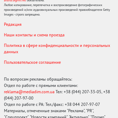
afisha.bigmir.net
обязательна.
Любое копирование, перепечатка и воспроизведение фотографических
произведений и/или аудиовизуальных произведений правообладателя Getty
Images - строго запрещено.
Редакция
Наши контакты и схема проезда
Политика в сфере конфиденциальности и персональных
данных
Пользовательское соглашение
По вопросам рекламы обращайтесь:
Отдел по работе с прямыми клиентами:
reklama@mediadim.com.ua
Тел: +38 (044) 207-33-05, +38
(044) 207-97-00
Отдел по работе с РА: Тел./факс: +38 044 207-97-07
Материалы, отмеченные знаками "Реклама", "PR",
"Спецпроект", "Новости компаний", "Актуально", "Промо",