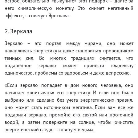
острое, обязательно «выкупите» этот подарок – дайте за
него символическую монетку. Это снимет негативный
эффект», – советует Ярослава.
2. Зеркала
Зеркало – это портал между мирами, оно может
накапливать энергетику и даже становиться проводником
темных сил. Во многих традициях считается, что
подаренное зеркало может принести владельцу
одиночество, проблемы со здоровьем и даже депрессию.
«Если зеркало попадает в дом нового человека, оно
начинает «впитывать» его энергетику. И если оно было
выбрано или сделано без учета энергетических правил,
оно может стать источником негатива. Если вам все же
подарили зеркало, промойте его святой или проточной
водой, а затем подержите на солнце, чтобы очистить
энергетический след», – советует ведьма.