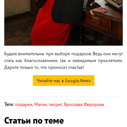
Будьте внимательны при выборе подарков. Ведь они могут
стать как благословением, так и невидимым проклятием.
Дарите только то, что приносит счастье!
Читайте нас в Google.News
Теги:
подарки
,
Магия
,
запрет
,
Ярослава Федорова
Статьи по теме