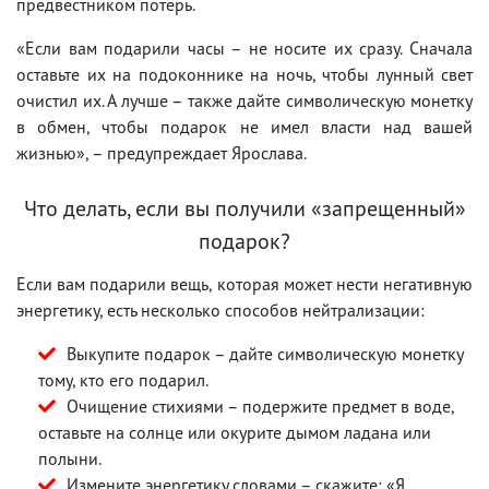
предвестником потерь.
«Если вам подарили часы – не носите их сразу. Сначала
оставьте их на подоконнике на ночь, чтобы лунный свет
очистил их. А лучше – также дайте символическую монетку
в обмен, чтобы подарок не имел власти над вашей
жизнью», – предупреждает Ярослава.
Что делать, если вы получили «запрещенный»
подарок?
Если вам подарили вещь, которая может нести негативную
энергетику, есть несколько способов нейтрализации:
Выкупите подарок – дайте символическую монетку
тому, кто его подарил.
Очищение стихиями – подержите предмет в воде,
оставьте на солнце или окурите дымом ладана или
полыни.
Измените энергетику словами – скажите: «Я