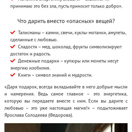
принимаю это без зла, пусть приносит только добро».
Что дарить вместо «опасных» вещей?
Талисманы – камни, свечи, куклы-мотанки, амулеты,
сделанные с любовью.
Сладости – мед, шоколад, фрукты символизируют
достаток и радость.
Денежные подарки – купюры или монеты несут
энергию изобилия.
Книги – символ знаний и мудрости.
«Даря подарок, всегда вкладывайте в него добрые мысли
и намерения. Ведь самое главное – это энергетика,
которую вы передаете вместе с ним. Если вы дарите с
любовью – это уже настоящая магия!» – подытоживает
Ярослава Солодеева (Федорова).