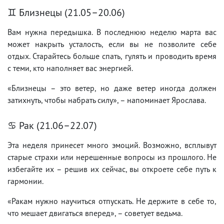
♊ Близнецы (21.05–20.06)
Вам нужна передышка. В последнюю неделю марта вас
может накрыть усталость, если вы не позволите себе
отдых. Старайтесь больше спать, гулять и проводить время
с теми, кто наполняет вас энергией.
«Близнецы – это ветер, но даже ветер иногда должен
затихнуть, чтобы набрать силу», – напоминает Ярослава.
♋ Рак (21.06–22.07)
Эта неделя принесет много эмоций. Возможно, всплывут
старые страхи или нерешенные вопросы из прошлого. Не
избегайте их – решив их сейчас, вы откроете себе путь к
гармонии.
«Ракам нужно научиться отпускать. Не держите в себе то,
что мешает двигаться вперед», – советует ведьма.