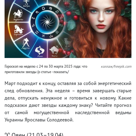
Гороскоп на неделю с 24 по 30 марта 2025 года: что
коллаж/freepik.com
приготовили звезды (о статье - показать/
Март подходит к концу, оставляя за собой энергетический
след обновления. Эта неделя – время завершать старые
дела, отпускать ненужное и готовиться к новому. Какие
подсказки дают звезды каждому знаку? Читайте прогноз
от самой могущественной наследственной ведьмы
Украины Ярославы Солодеевой.
♈ Овен (21.03–19.04)