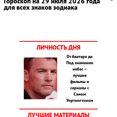
Гороскоп на 29 июля 2026 года
для всех знаков зодиака
ЛИЧНОСТЬ ДНЯ
От Аватара до
Под знаменем
небес –
лучшие
фильмы и
сериалы с
Сэмом
Уортингтоном
ЛУЧШИЕ МАТЕРИАЛЫ