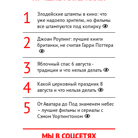
Злодейские штампы в кино: что
уже надоело зрителю, но фильмы
все штампуются под копирку
Джоан Роулинг: лучшие книги
британки, не считая Гарри Поттера
Яблочный спас 6 августа -
традиции и что нельзя делать
Какой церковный праздник 8
августа и что нельзя делать
От Аватара до Под знаменем небес
– лучшие фильмы и сериалы с
Сэмом Уортингтоном
МЫ В СОЦСЕТЯХ