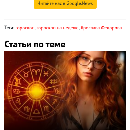
Читайте нас в Google.News
Теги:
гороскоп
,
гороскоп на неделю
,
Ярослава Федорова
Статьи по теме