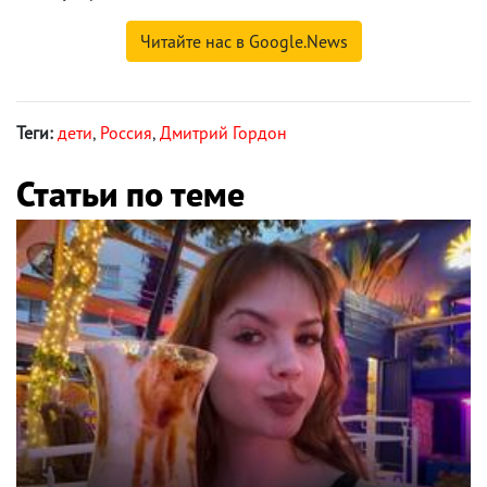
Читайте нас в Google.News
Теги:
дети
,
Россия
,
Дмитрий Гордон
Статьи по теме