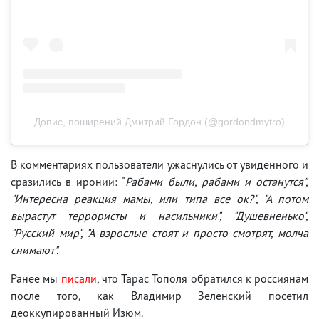
Допис, поширений Дмитрий Гордон (@gordondmytro)
В комментариях пользователи ужаснулись от увиденного и
сразились в иронии: "
Рабами были, рабами и останутся",
"Интересна реакция мамы, или типа все ок?", "А потом
вырастут террористы и насильники", "Душевненько",
"Русский мир", "А взрослые стоят и просто смотрят, молча
снимают".
Ранее мы
писали
, что Тарас Тополя обратился к россиянам
после того, как Владимир Зеленский посетил
деоккупированный Изюм.