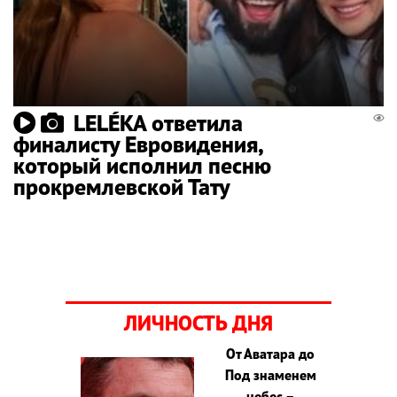
LELÉKA ответила
финалисту Евровидения,
который исполнил песню
прокремлевской Тату
ЛИЧНОСТЬ ДНЯ
От Аватара до
Под знаменем
небес –