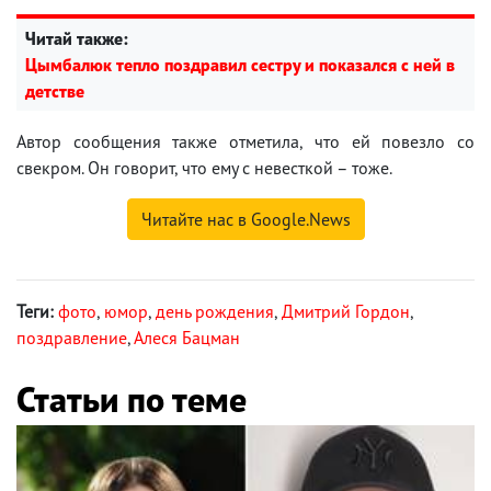
Читай также:
Цымбалюк тепло поздравил сестру и показался с ней в
детстве
Автор сообщения также отметила, что ей повезло со
свекром. Он говорит, что ему с невесткой – тоже.
Читайте нас в Google.News
Теги:
фото
,
юмор
,
день рождения
,
Дмитрий Гордон
,
поздравление
,
Алеся Бацман
Статьи по теме