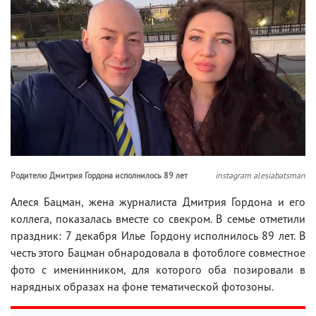
Родителю Дмитрия Гордона исполнилось 89 лет
instagram alesiabatsman
Алеся Бацман, жена журналиста Дмитрия Гордона и его
коллега, показалась вместе со свекром. В семье отметили
праздник: 7 декабря Илье Гордону исполнилось 89 лет. В
честь этого Бацман обнародовала в фотоблоге совместное
фото с именинником, для которого оба позировали в
нарядных образах на фоне тематической фотозоны.