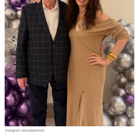
instagram alesiabatsman