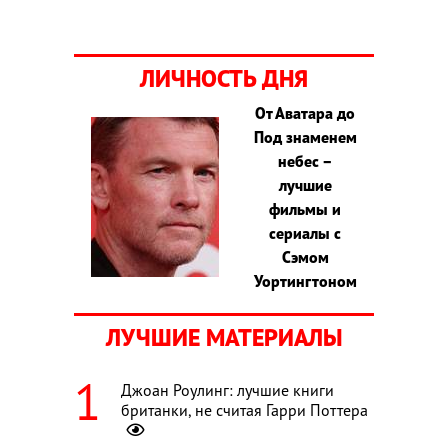
ЛИЧНОСТЬ ДНЯ
От Аватара до
Под знаменем
небес –
лучшие
фильмы и
сериалы с
Сэмом
Уортингтоном
ЛУЧШИЕ МАТЕРИАЛЫ
Джоан Роулинг: лучшие книги
британки, не считая Гарри Поттера