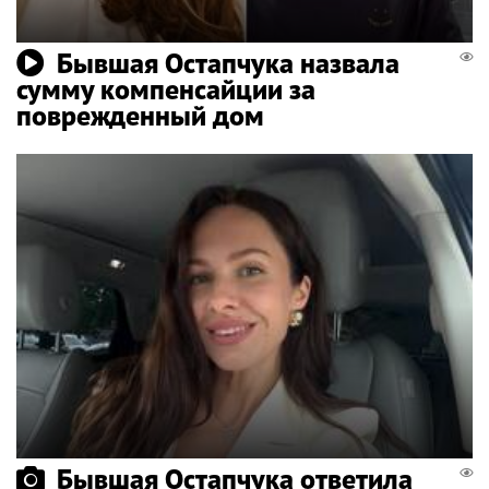
Бывшая Остапчука назвала
сумму компенсайции за
поврежденный дом
Бывшая Остапчука ответила