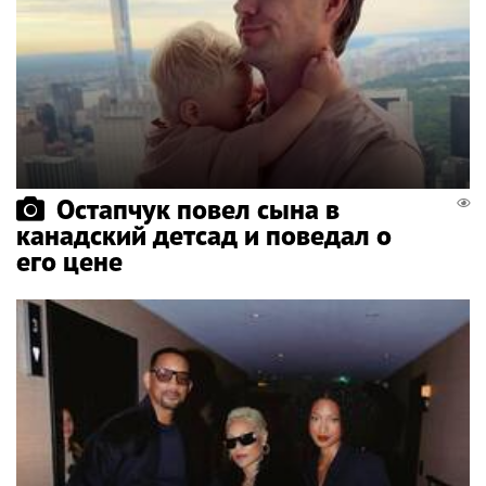
Остапчук повел сына в
канадский детсад и поведал о
его цене