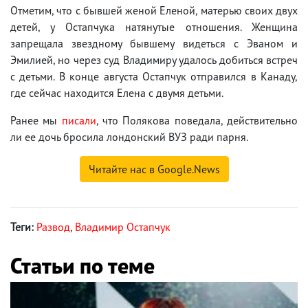
Отметим, что с бывшей женой Еленой, матерью своих двух
детей, у Остапчука натянутые отношения. Женщина
запрещала звездному бывшему видеться с Эваном и
Эмилией, но через суд Владимиру удалось добиться встреч
с детьми. В конце августа Остапчук отправился в Канаду,
где сейчас находится Елена с двумя детьми.
Ранее мы
писали
, что Полякова поведала, действительно
ли ее дочь бросила лондонский ВУЗ ради парня.
Читайте нас в Google.News
Теги:
Развод
,
Владимир Остапчук
Статьи по теме