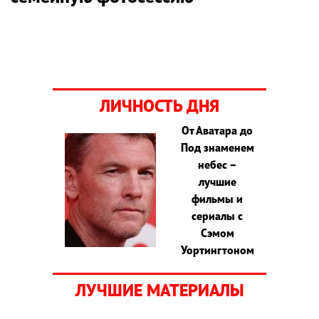
ЛИЧНОСТЬ ДНЯ
От Аватара до
Под знаменем
небес –
лучшие
фильмы и
сериалы с
Сэмом
Уортингтоном
ЛУЧШИЕ МАТЕРИАЛЫ