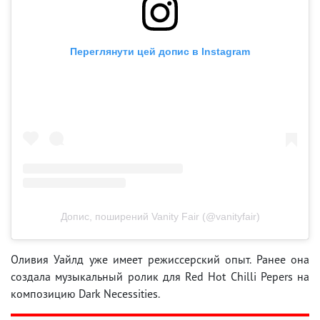
Переглянути цей допис в Instagram
Допис, поширений Vanity Fair (@vanityfair)
Оливия Уайлд уже имеет режиссерский опыт. Ранее она
создала музыкальный ролик для Red Hot Chilli Pepers на
композицию Dark Necessities.