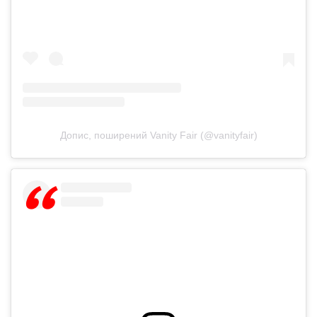
Допис, поширений Vanity Fair (@vanityfair)