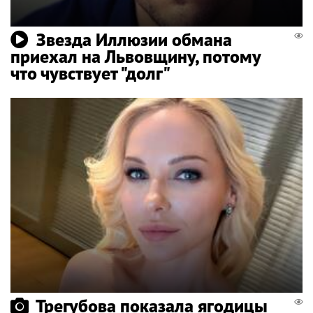
Звезда Иллюзии обмана
приехал на Львовщину, потому
что чувствует "долг"
Трегубова показала ягодицы