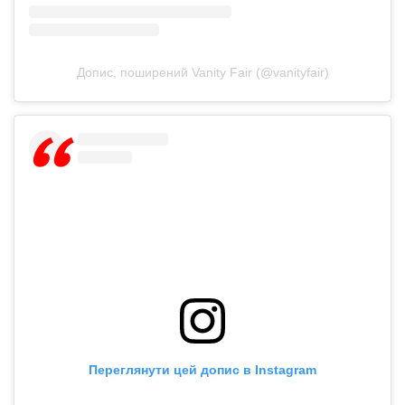
Допис, поширений Vanity Fair (@vanityfair)
Переглянути цей допис в Instagram