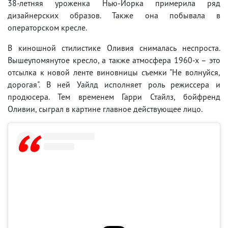
38-летняя уроженка Нью-Йорка примерила ряд
дизайнерских образов. Также она побывала в
операторском кресле.
В киношной стилистике Оливия снималась неспроста.
Вышеупомянутое кресло, а также атмосфера 1960-х – это
отсылка к новой ленте виновницы съемки "Не волнуйся,
дорогая". В ней Уайлд исполняет роль режиссера и
продюсера. Тем временем Гарри Стайлз, бойфренд
Оливии, сыграл в картине главное действующее лицо.