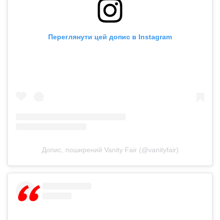
Переглянути цей допис в Instagram
Допис, поширений Vanity Fair (@vanityfair)