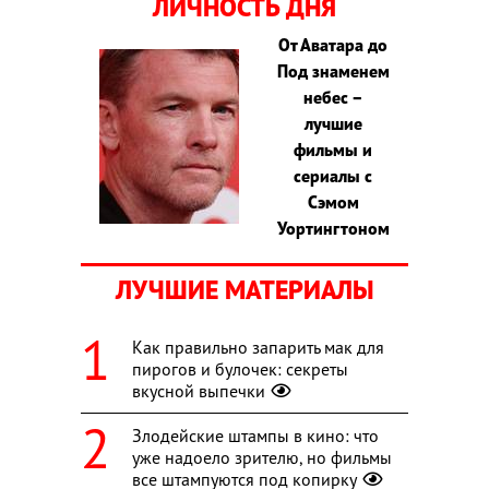
ЛИЧНОСТЬ ДНЯ
От Аватара до
Под знаменем
небес –
лучшие
фильмы и
сериалы с
Сэмом
Уортингтоном
ЛУЧШИЕ МАТЕРИАЛЫ
Как правильно запарить мак для
пирогов и булочек: секреты
вкусной выпечки
Злодейские штампы в кино: что
уже надоело зрителю, но фильмы
все штампуются под копирку