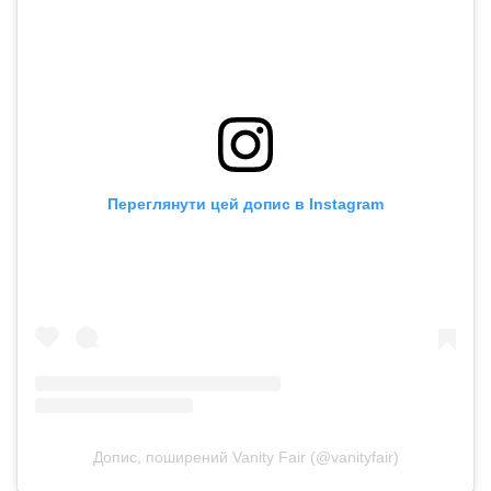
Переглянути цей допис в Instagram
Допис, поширений Vanity Fair (@vanityfair)