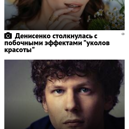
Денисенко столкнулась с
побочными эффектами "уколов
красоты"