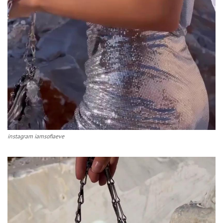
instagram iamsofiaeve