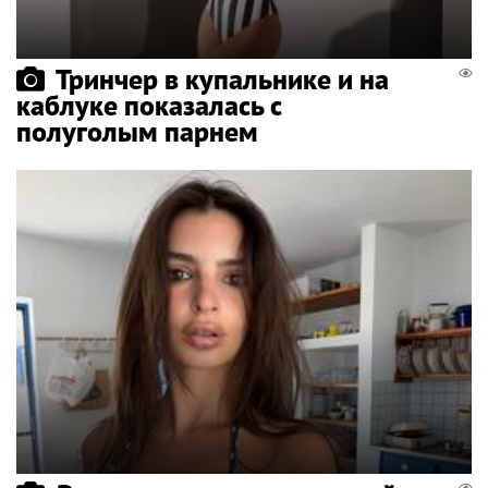
Тринчер в купальнике и на
каблуке показалась с
полуголым парнем