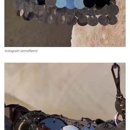
instagram iamsofiaeve