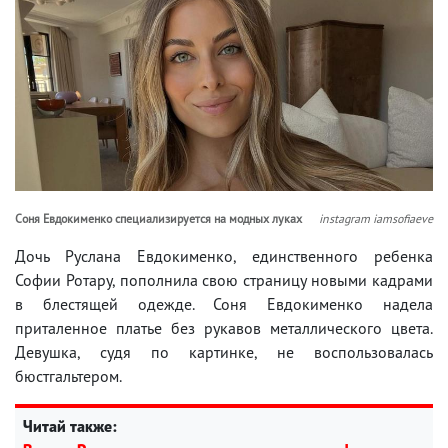
Соня Евдокименко специализируется на модных луках
instagram iamsofiaeve
Дочь Руслана Евдокименко, единственного ребенка
Софии Ротару, пополнила свою страницу новыми кадрами
в блестящей одежде. Соня Евдокименко надела
приталенное платье без рукавов металлического цвета.
Девушка, судя по картинке, не воспользовалась
бюстгальтером.
Читай также: