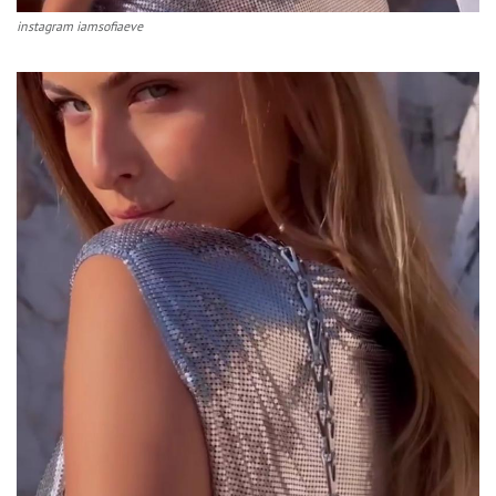
instagram iamsofiaeve