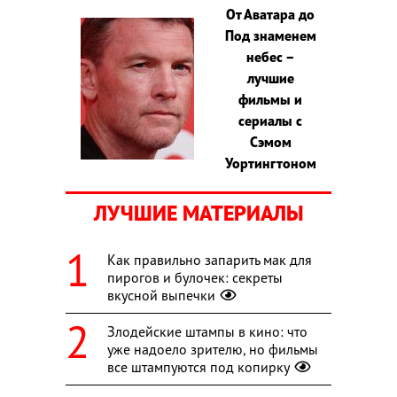
От Аватара до
Под знаменем
небес –
лучшие
фильмы и
сериалы с
Сэмом
Уортингтоном
ЛУЧШИЕ МАТЕРИАЛЫ
Как правильно запарить мак для
пирогов и булочек: секреты
вкусной выпечки
Злодейские штампы в кино: что
уже надоело зрителю, но фильмы
все штампуются под копирку