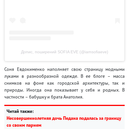
Допис, поширений SOFIA EVE (@iamsofiaeve)
Соня Евдокименко наполняет свою страницу модными
луками в разнообразной одежде. В ее блоге – масса
снимков на фоне как городской архитектуры, так и
природы. Иногда она показывает у себя и родных. В
частности – бабушку и брата Анатолия.
Читай также:
Несовершеннолетняя дочь Педана подалась за границу
со своим парнем