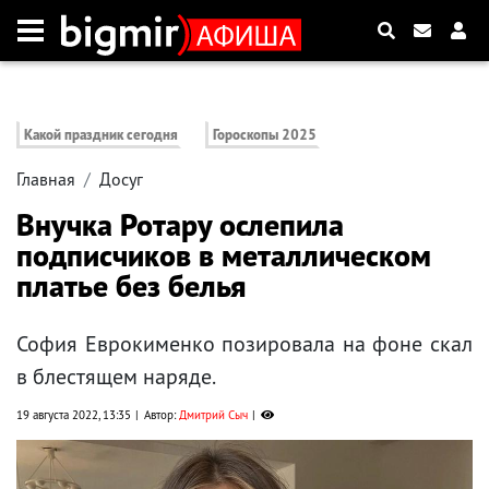
Какой праздник сегодня
Гороскопы 2025
Главная
Досуг
Внучка Ротару ослепила
подписчиков в металлическом
платье без белья
София Еврокименко позировала на фоне скал
в блестящем наряде.
19 августа 2022, 13:35
Автор:
Дмитрий Сыч