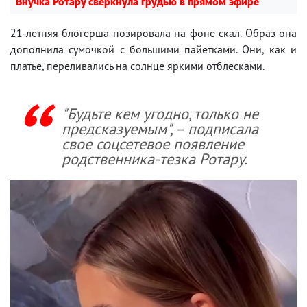
Внучка Ротару сверкнула грудью в прямом эфире
21-летняя блогерша позировала на фоне скал. Образ она
дополнила сумочкой с большими пайетками. Они, как и
платье, переливались на солнце яркими отблесками.
"Будьте кем угодно, только не
предсказуемым", – подписала
свое соцсетевое появление
родственника-тезка Ротару.