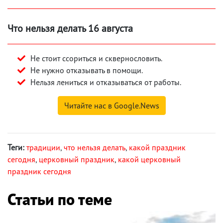
Что нельзя делать 16 августа
Не стоит ссориться и сквернословить.
Не нужно отказывать в помощи.
Нельзя лениться и отказываться от работы.
Читайте нас в Google.News
Теги:
традиции
,
что нельзя делать
,
какой праздник
сегодня
,
церковный праздник
,
какой церковный
праздник сегодня
Статьи по теме