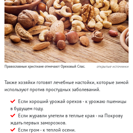
Православные христиане отмечают Ореховый Спас.
открытые источники
Также хозяйки готовят лечебные настойки, которые зимой
используют против простудных заболеваний.
Если хороший урожай орехов - к урожаю пшеницы
в будущем году.
Если журавли улетели в теплые края - на Покрову
ждать первых заморозков.
Если гром - к теплой осени.