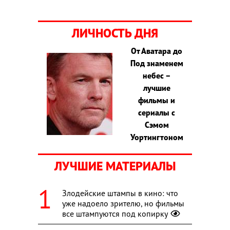
ЛИЧНОСТЬ ДНЯ
От Аватара до
Под знаменем
небес –
лучшие
фильмы и
сериалы с
Сэмом
Уортингтоном
ЛУЧШИЕ МАТЕРИАЛЫ
Злодейские штампы в кино: что
уже надоело зрителю, но фильмы
все штампуются под копирку