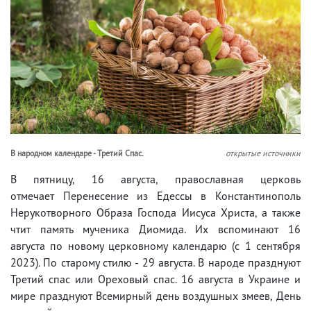
В народном календаре - Третий Спас.
открытые источники
В пятницу, 16 августа, православная церковь
отмечает Перенесение из Едессы в Константинополь
Нерукотворного Образа Господа Иисуса Христа, а также
чтит память му­че­ника Ди­о­мида. Их вспоминают 16
августа по новому церковному календарю (с 1 сентября
2023). По старому стилю - 29 августа. В народе празднуют
Третий спас или Ореховый спас. 16 августа в Украине и
мире празднуют Всемирный день воздушных змеев, День