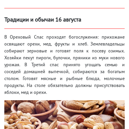
Традиции и обычаи 16 августа
В Ореховый Спас проходят богослужения: прихожане
освящают орехи, мед, фрукты и хлеб. Землевладельцы
собирают зерновые и готовят поля к посеву озимых.
Хозяйки пекут пироги, булочки, пряники из муки нового
урожая. В Третий спас принято угощать семью и
соседей домашней выпечкой, собираются за богатым
столом. Готовят мясные и рыбные блюда, молочные
продукты. На столе обязательно должны присутствовать
яблоки, мед и орехи.