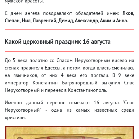
мужской красоты.
С днем ангела поздравляют обладателей имен:
Яков,
Степан, Нил, Лаврентий, Демид, Александр, Аким и Анна.
Какой церковный праздник 16 августа
До 5 века полотно со Спасом Нерукотворным висело на
стенах правителя Едессы, а потом, когда власть сменилась
на язычников, от них 4 века его прятали. В 9 веке
император Константин Багрянородный выкупил Спас
Нерукотворный и перенес в Константинополь.
Именно данный перенос отмечают 16 августа. "Спас
Нерукотворный" - одна из самых известных среди
христиан.