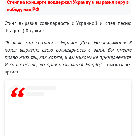
Стинг на концерте поддержал Украину и выразил веру в
победу над РФ
Стинг выразил солидарность с Украиной и спел песню
"Fragile" ("Хрупкие").
"Я знаю, что сегодня в Украине День Независимости Я
хотел выразить свою солидарность с вами. Вы имеете
право жить так, как хотите, и вы никому не принадлежите.
Я спою песню, которая называется Fragile,"
- высказался
артист.