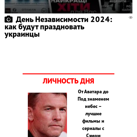
День Независимости 2024:
как будут праздновать
украинцы
ЛИЧНОСТЬ ДНЯ
От Аватара до
Под знаменем
небес –
лучшие
фильмы и
сериалы с
Сэмом