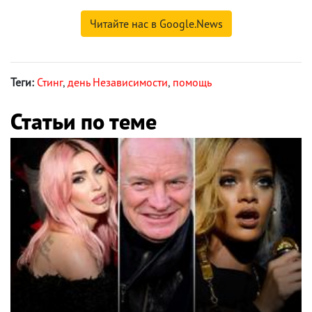
Читайте нас в Google.News
Теги:
Стинг
,
день Независимости
,
помощь
Статьи по теме