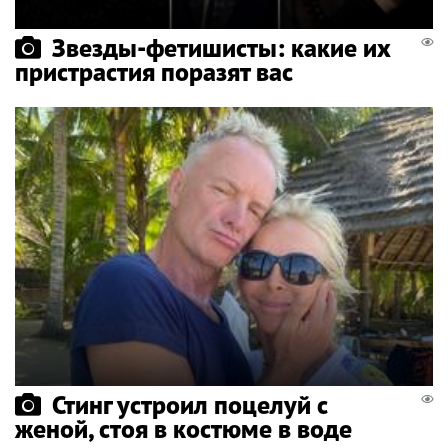
Звезды-фетишисты: какие их
пристрастия поразят вас
Стинг устроил поцелуй с
женой, стоя в костюме в воде