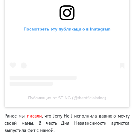
Посмотреть эту публикацию в Instagram
Публикация от STING (@theofficialsting)
Ранее мы
писали
, что Jerry Heil исполнила давнюю мечту
своей мамы. В честь Дня Независимости артистка
выпустила фит с мамой.