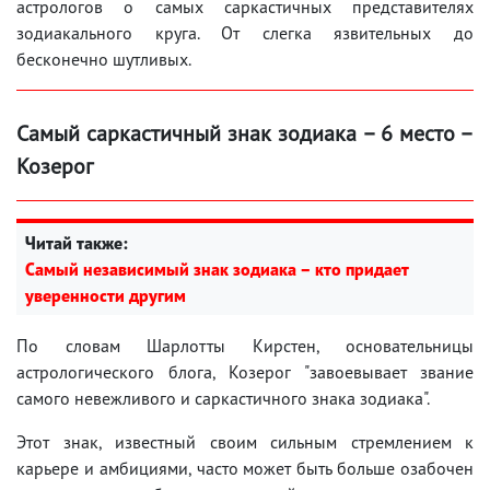
астрологов о самых саркастичных представителях
зодиакального круга. От слегка язвительных до
бесконечно шутливых.
Самый саркастичный знак зодиака – 6 место –
Козерог
Читай также:
Самый независимый знак зодиака – кто придает
уверенности другим
По словам Шарлотты Кирстен, основательницы
астрологического блога, Козерог "завоевывает звание
самого невежливого и саркастичного знака зодиака".
Этот знак, известный своим сильным стремлением к
карьере и амбициями, часто может быть больше озабочен