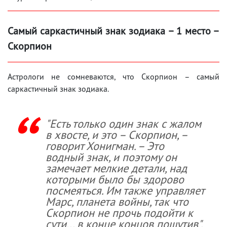
Самый саркастичный знак зодиака – 1 место –
Скорпион
Астрологи не сомневаются, что Скорпион – самый
саркастичный знак зодиака.
"Есть только один знак с жалом
в хвосте, и это – Скорпион, –
говорит Хонигман. – Это
водный знак, и поэтому он
замечает мелкие детали, над
которыми было бы здорово
посмеяться. Им также управляет
Марс, планета войны, так что
Скорпион не прочь подойти к
сути... в конце концов пошутив".