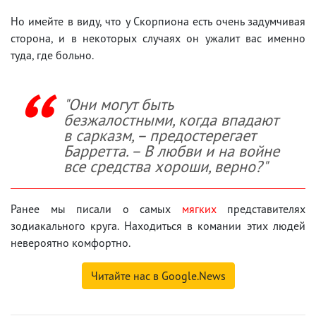
Но имейте в виду, что у Скорпиона есть очень задумчивая
сторона, и в некоторых случаях он ужалит вас именно
туда, где больно.
"Они могут быть
безжалостными, когда впадают
в сарказм, – предостерегает
Барретта. – В любви и на войне
все средства хороши, верно?"
Ранее мы писали о самых
мягких
представителях
зодиакального круга. Находиться в комании этих людей
невероятно комфортно.
Читайте нас в Google.News