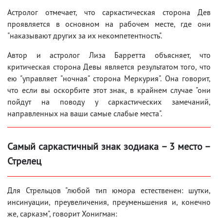
Астролог отмечает, что саркастическая сторона Дев
проявляется в основном на рабочем месте, где они
"наказывают других за их некомпетентность".
Автор и астролог Лиза Барретта объясняет, что
критическая сторона Девы является результатом того, что
ею "управляет "ночная" сторона Меркурия". Она говорит,
что если вы оскорбите этот знак, в крайнем случае "они
пойдут на поводу у саркастических замечаний,
направленных на ваши самые слабые места".
Самый саркастичный знак зодиака – 3 место –
Стрелец
Для Стрельцов "любой тип юмора естественен: шутки,
инсинуации, преувеличения, преуменьшения и, конечно
же, сарказм", говорит Хонигман: