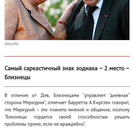
EPA/UPG
Самый саркастичный знак зодиака – 2 место –
Близнецы
В отличие от Дев, Близнецами "управляет "дневная"
сторона Меркурия", отмечает Барретта. А Кирстен говорит,
что Меркурий – это планета мнений и общения, поэтому
"Близнецы гордятся своей способностью решать
проблемы прямо, если не враждебно".