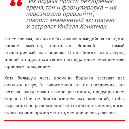
"Их подача просто безупречна:
время, тон и формулировка – их
невозможно превзойти", –
говорит знаменитый экстрасенс
и астролог Инбаал Хонигман.
По ее словам, это также "их личная комедийная сила", что
вполне уместно, поскольку Водолей – самый
эксцентричный знак зодиака. Он не боится встать перед
толпой и поделиться своим нестандартным мнением или
странным поведением.
Хотя большую часть времени Водолеи заставят вас
смеяться вслух, "в зависимости от их настроения, эта
веселая шутка может вскоре расстроить, предупреждает
Кирстен. Они не боятся язвительных замечаний, чтобы
выразить свое раздражение". Это особенно заметно, когда
вы выступаете против чего-то, чем они очень увлечены.