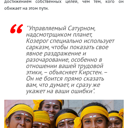
достижением собственных целей, чем тем, кого он
обижает на этом пути.
"Управляемый Сатурном,
надсмотрщиком планет,
Козерог специально использует
сарказм, чтобы показать свое
явное раздражение и
разочарование, особенно в
отношении вашей трудовой
этики, – объясняет Кирстен. –
Он не боится прямо сказать
вам, что думает, и сразу же
укажет на ваши ошибки".