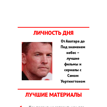
ЛИЧНОСТЬ ДНЯ
От Аватара до
Под знаменем
небес –
лучшие
фильмы и
сериалы с
Сэмом
Уортингтоном
ЛУЧШИЕ МАТЕРИАЛЫ