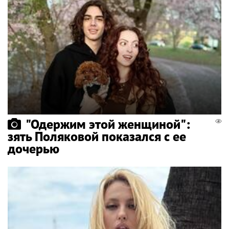
"Одержим этой женщиной":
зять Поляковой показался с ее
дочерью