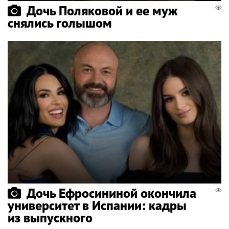
Дочь Поляковой и ее муж
снялись голышом
Дочь Ефросининой окончила
университет в Испании: кадры
из выпускного