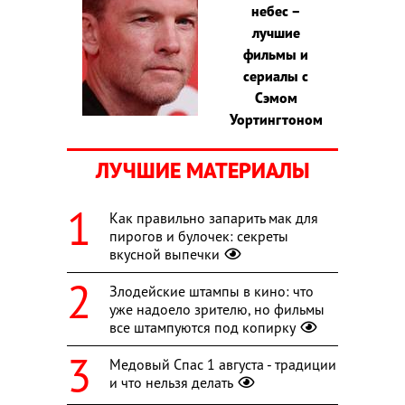
небес –
лучшие
фильмы и
сериалы с
Сэмом
Уортингтоном
ЛУЧШИЕ МАТЕРИАЛЫ
Как правильно запарить мак для
пирогов и булочек: секреты
вкусной выпечки
Злодейские штампы в кино: что
уже надоело зрителю, но фильмы
все штампуются под копирку
Медовый Спас 1 августа - традиции
и что нельзя делать