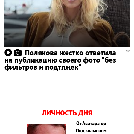
Полякова жестко ответила
на публикацию своего фото "без
фильтров и подтяжек"
ЛИЧНОСТЬ ДНЯ
От Аватара до
Под знаменем