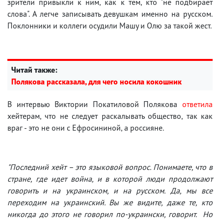
зрители привыкли к ним, как к тем, кто "не подбирает
слова". А легче записывать девушкам именно на русском.
Поклонники и коллеги осудили Машу и Олю за такой жест.
Читай также:
Полякова рассказала, для чего носила кокошник
В интервью Виктории Покатиловой Полякова
ответила
хейтерам, что не следует раскалывать общество, так как
враг - это не они с Ефросининой, а россияне.
"Последний хейт – это языковой вопрос. Понимаете, что в
стране, где идет война, и в которой люди продолжают
говорить и на украинском, и на русском. Да, мы все
переходим на украинский. Вы же видите, даже те, кто
никогда до этого не говорил по-украински, говорит. Но