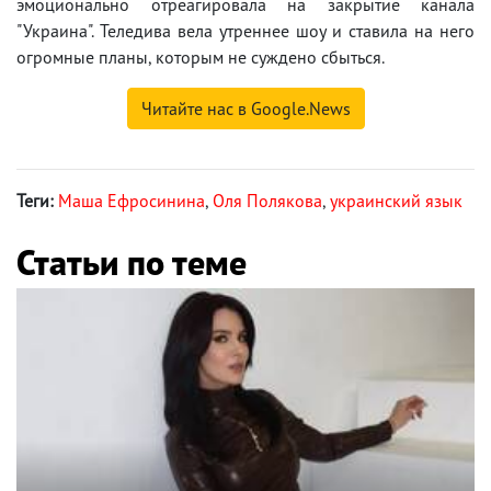
эмоционально отреагировала на закрытие канала
"Украина". Теледива вела утреннее шоу и ставила на него
огромные планы, которым не суждено сбыться.
Читайте нас в Google.News
Теги:
Маша Ефросинина
,
Оля Полякова
,
украинский язык
Статьи по теме