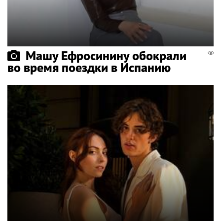
Машу Ефросинину обокрали
во время поездки в Испанию