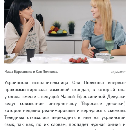
Маша Ефросинина и Оля Полякова.
скриншот
Украинская исполнительница Оля Полякова впервые
прокомментировала языковой скандал, в который она
угодила вместе с ведущей Машей Ефросининой. Девушки
ведут совместное интернет-шоу "Взрослые девочки",
которое недавно реанимировали и вернулись к съемкам.
Теледивы отказались переходить в нем на украинский
язык, так как, по их словам, пропадет нужная химия и