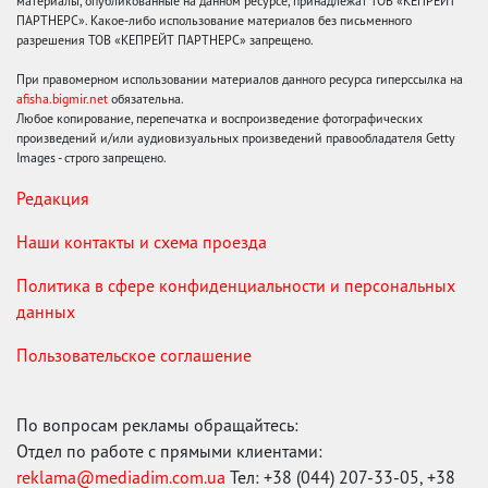
материалы, опубликованные на данном ресурсе, принадлежат ТОВ «КЕПРЕЙТ
ПАРТНЕРС». Какое-либо использование материалов без письменного
разрешения ТОВ «КЕПРЕЙТ ПАРТНЕРС» запрещено.
При правомерном использовании материалов данного ресурса гиперссылка на
afisha.bigmir.net
обязательна.
Любое копирование, перепечатка и воспроизведение фотографических
произведений и/или аудиовизуальных произведений правообладателя Getty
Images - строго запрещено.
Редакция
Наши контакты и схема проезда
Политика в сфере конфиденциальности и персональных
данных
Пользовательское соглашение
По вопросам рекламы обращайтесь:
Отдел по работе с прямыми клиентами:
reklama@mediadim.com.ua
Тел: +38 (044) 207-33-05, +38