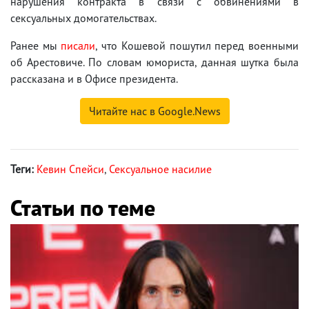
нарушения контракта в связи с обвинениями в
сексуальных домогательствах.
Ранее мы
писали
, что Кошевой пошутил перед военными
об Арестовиче. По словам юмориста, данная шутка была
рассказана и в Офисе президента.
Читайте нас в Google.News
Теги:
Кевин Спейси
,
Сексуальное насилие
Статьи по теме