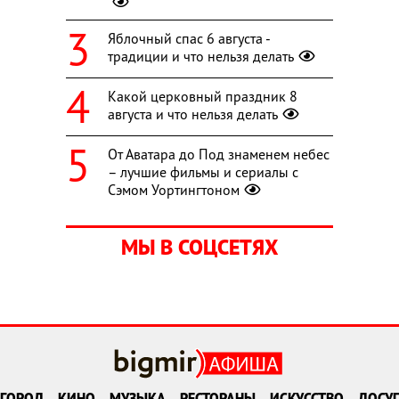
Яблочный спас 6 августа -
традиции и что нельзя делать
Какой церковный праздник 8
августа и что нельзя делать
От Аватара до Под знаменем небес
– лучшие фильмы и сериалы с
Сэмом Уортингтоном
МЫ В СОЦСЕТЯХ
ГОРОД
КИНО
МУЗЫКА
РЕСТОРАНЫ
ИСКУССТВО
ДОСУГ