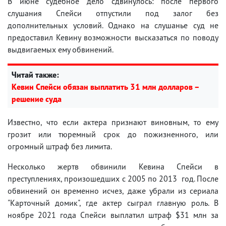
В июне судебное дело сдвинулось: после первого
слушания Спейси отпустили под залог без
дополнительных условий. Однако на слушанье суд не
предоставил Кевину возможности высказаться по поводу
выдвигаемых ему обвинений.
Читай также:
Кевин Спейси обязан выплатить 31 млн долларов –
решение суда
Известно, что если актера признают виновным, то ему
грозит или тюремный срок до пожизненного, или
огромный штраф без лимита.
Несколько жертв обвинили Кевина Спейси в
преступлениях, произошедших с 2005 по 2013 год. После
обвинений он временно исчез, даже убрали из сериала
"Карточный домик", где актер сыграл главную роль. В
ноябре 2021 года Спейси выплатил штраф $31 млн за