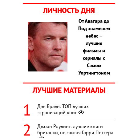
ЛИЧНОСТЬ ДНЯ
От Аватара до
Под знаменем
небес –
лучшие
фильмы и
сериалы с
Сэмом
Уортингтоном
ЛУЧШИЕ МАТЕРИАЛЫ
Дэн Браун: ТОП лучших
экранизаций книг
Джоан Роулинг: лучшие книги
британки, не считая Гарри Поттера