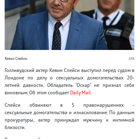
Кевин Спейси.
EPA
Голливудский актер Кевин Спейси выступил перед судом в
Лондоне по делу о сексуальных домогательствах 20-
летней давности. Обладатель "Оскар" не признал себя
виновным. Об этом сообщает
Daily Mail.
Спейси обвиняют в 5 правонарушениях -
сексуальные домогательства и изнасилование. По данным
прокуратуры, актер принуждал мужчину к интимной
близости.