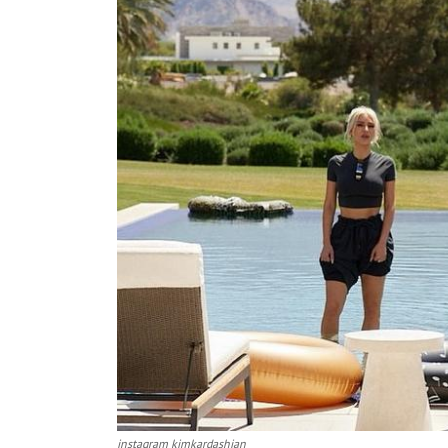
instagram kimkardashian