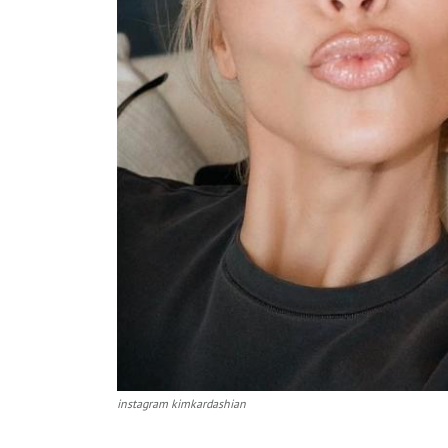
instagram kimkardashian