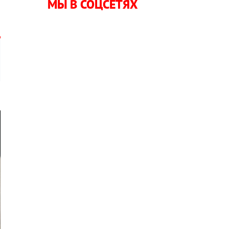
МЫ В СОЦСЕТЯХ
,