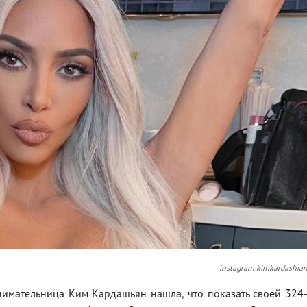
instagram kimkardashia
нимательница Ким Кардашьян нашла, что показать своей 324