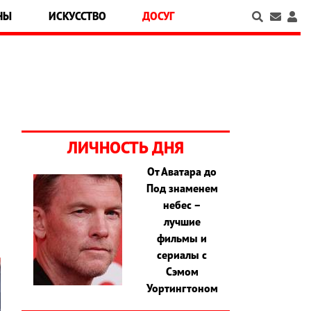
НЫ
ИСКУССТВО
ДОСУГ
ЛИЧНОСТЬ ДНЯ
От Аватара до
Под знаменем
а
небес –
лучшие
фильмы и
сериалы с
Сэмом
Уортингтоном