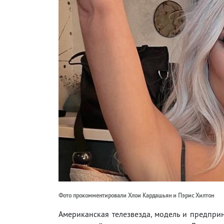
Фото прокомментировали Хлои Кардашьян и Пэрис Хилтон
Американская телезвезда, модель и предпри