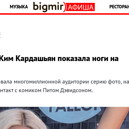
МУЗЫКА
РЕСТОРА
5
 Ким Кардашьян показала ноги на
вала многомиллионной аудитории серию фото, н
онтакт с комиком Питом Дэвидсоном.