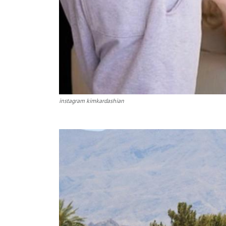
instagram kimkardashian