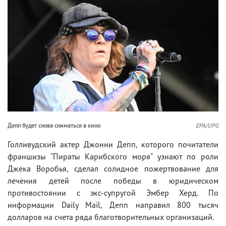
Депп будет снова сниматься в кино
EPA/UPG
Голливудский актер Джонни Депп, которого почитатели
франшизы "Пираты Карибского моря" узнают по роли
Джека Воробья, сделал солидное пожертвование для
лечения детей после победы в юридическом
противостоянии с экс-супругой Эмбер Херд. По
информации Daily Mail, Депп направил 800 тысяч
долларов на счета ряда благотворительных организаций.