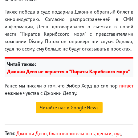
Также победа в суде подарила Джонни обратный билет в
киноиндустрию. Согласно распространенней в СМИ
информации, Депп договаривался о съемках в новой
части "Пиратов Карибского моря" с представителями
компании Disney. Потом он опроверг эти слухи. Однако,
судя по всему, ему больше не будут отказывать в проектах.
Читай также:
Джонни Депп не вернется в "Пираты Карибского моря"
Ранее мы писали о том, что Эмбер Херд до сих пор
питает
нежные чувства с Джонни Деппу.
Читайте нас в Google.News
Теги:
Джонни Депп
,
благотворительность
,
деньги
,
суд
,