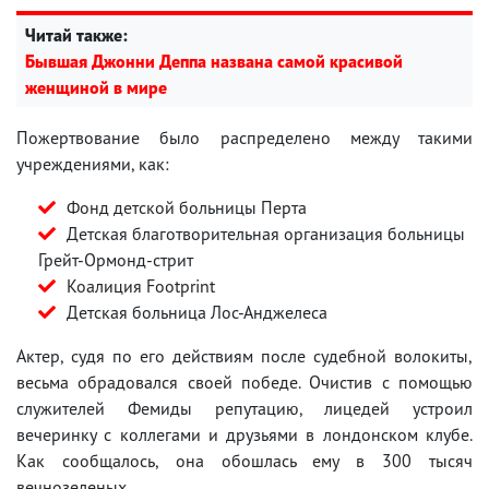
Читай также:
Бывшая Джонни Деппа названа самой красивой
женщиной в мире
Пожертвование было распределено между такими
учреждениями, как:
Фонд детской больницы Перта
Детская благотворительная организация больницы
Грейт-Ормонд-стрит
Коалиция Footprint
Детская больница Лос-Анджелеса
Актер, судя по его действиям после судебной волокиты,
весьма обрадовался своей победе. Очистив с помощью
служителей Фемиды репутацию, лицедей устроил
вечеринку с коллегами и друзьями в лондонском клубе.
Как сообщалось, она обошлась ему в 300 тысяч
вечнозеленых.