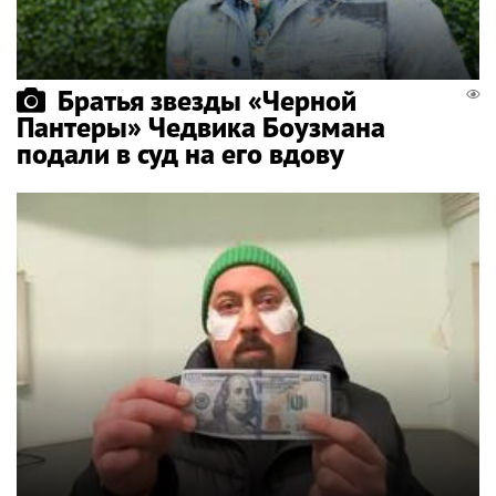
Братья звезды «Черной
Пантеры» Чедвика Боузмана
подали в суд на его вдову