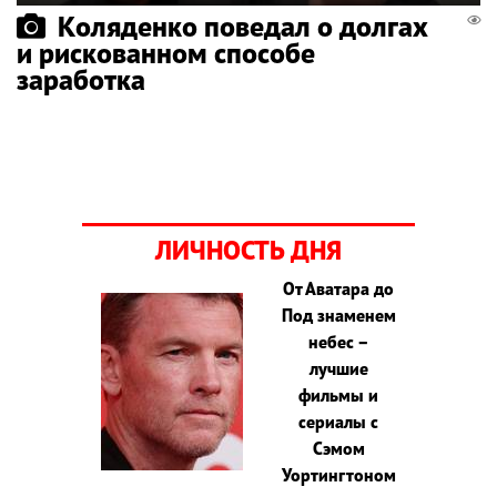
Коляденко поведал о долгах
и рискованном способе
заработка
ЛИЧНОСТЬ ДНЯ
От Аватара до
Под знаменем
небес –
лучшие
фильмы и
сериалы с
Сэмом
Уортингтоном