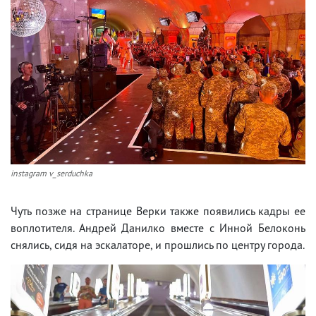
instagram v_serduchka
Чуть позже на странице Верки также появились кадры ее
воплотителя. Андрей Данилко вместе с Инной Белоконь
снялись, сидя на эскалаторе, и прошлись по центру города.