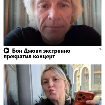
Бон Джови экстренно
прекратил концерт