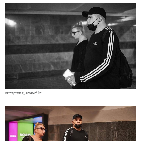
instagram v_serduchka