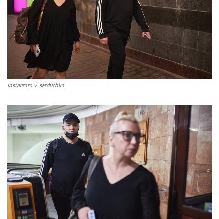
instagram v_serduchka