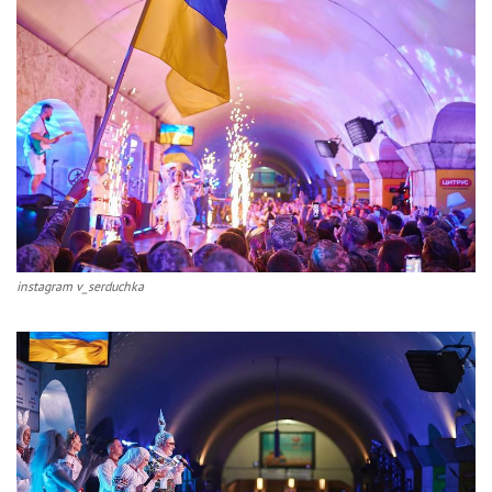
instagram v_serduchka