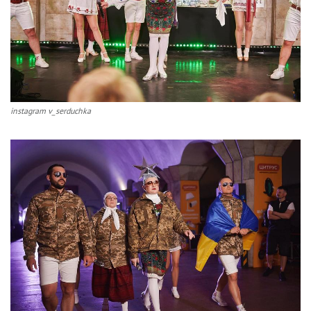
instagram v_serduchka