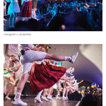
instagram v_serduchka