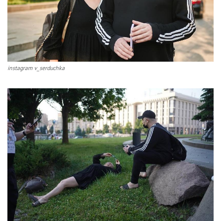
instagram v_serduchka