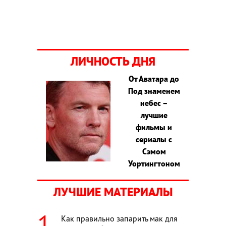
ЛИЧНОСТЬ ДНЯ
От Аватара до
Под знаменем
небес –
лучшие
фильмы и
сериалы с
Сэмом
Уортингтоном
ЛУЧШИЕ МАТЕРИАЛЫ
Как правильно запарить мак для