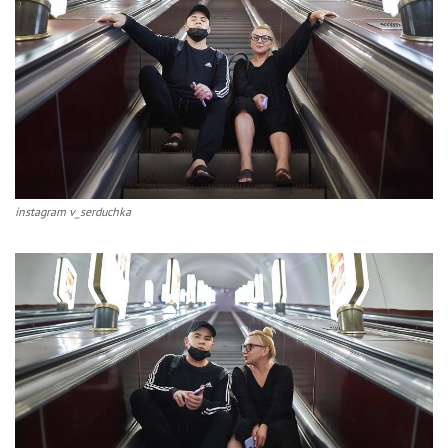
instagram v_serduchka