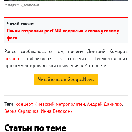
instagram v_serduchka
Читай также:
Панин потроллил росСМИ подписью к своему голому
фото
Ранее сообщалось о том, почему Дмитрий Комаров
нечасто
публикуется в соцсетях. Путешественник
прокомментировал свои появления в Интернете.
Читайте нас в Google.News
Теги:
концерт
,
Киевский метрополитен
,
Андрей Данилко
,
Верка Сердючка
,
Инна Белоконь
Статьи по теме