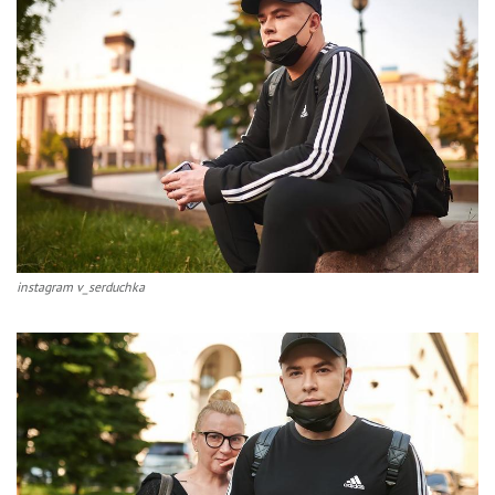
instagram v_serduchka