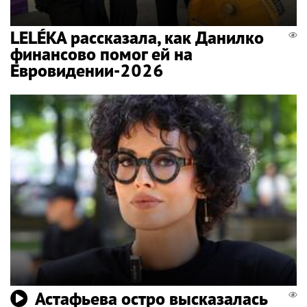
LELÉKA рассказала, как Данилко
финансово помог ей на
Евровидении-2026
Астафьева остро высказалась