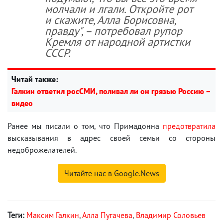
молчали и лгали. Откройте рот
и скажите, Алла Борисовна,
правду", – потребовал рупор
Кремля от народной артистки
СССР.
Читай также:
Галкин ответил росСМИ, поливал ли он грязью Россию –
видео
Ранее мы писали о том, что Примадонна
предотвратила
высказывания в адрес своей семьи со стороны
недоброжелателей.
Читайте нас в Google.News
Теги:
Максим Галкин
,
Алла Пугачева
,
Владимир Соловьев