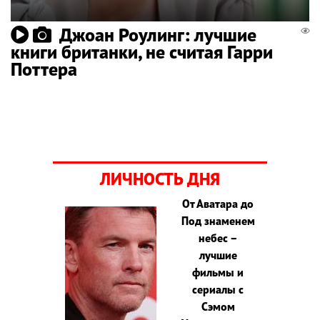
Джоан Роулинг: лучшие
книги британки, не считая Гарри
Поттера
ЛИЧНОСТЬ ДНЯ
От Аватара до
Под знаменем
небес –
лучшие
фильмы и
сериалы с
Сэмом