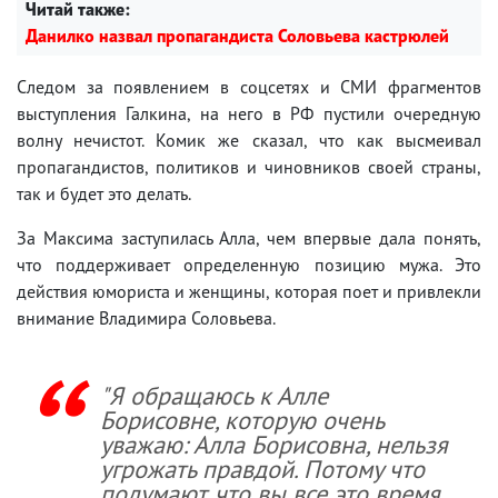
Читай также:
Данилко назвал пропагандиста Соловьева кастрюлей
Следом за появлением в соцсетях и СМИ фрагментов
выступления Галкина, на него в РФ пустили очередную
волну нечистот. Комик же сказал, что как высмеивал
пропагандистов, политиков и чиновников своей страны,
так и будет это делать.
За Максима заступилась Алла, чем впервые дала понять,
что поддерживает определенную позицию мужа. Это
действия юмориста и женщины, которая поет и привлекли
внимание Владимира Соловьева.
"Я обращаюсь к Алле
Борисовне, которую очень
уважаю: Алла Борисовна, нельзя
угрожать правдой. Потому что
подумают, что вы все это время