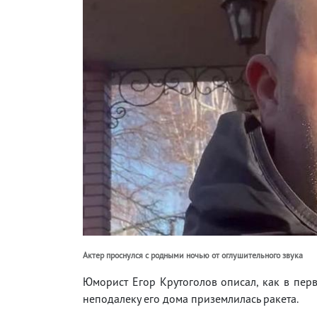
Актер проснулся с родными ночью от оглушительного звука
Юморист Егор Крутоголов описал, как в пе
неподалеку его дома приземлилась ракета.