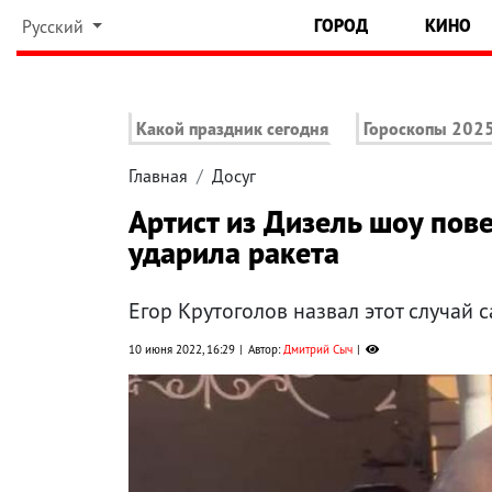
ГОРОД
КИНО
Русский
Какой праздник сегодня
Гороскопы 202
Главная
Досуг
Артист из Дизель шоу пове
ударила ракета
Егор Крутоголов назвал этот случай 
10 июня 2022, 16:29
Автор:
Дмитрий Сыч