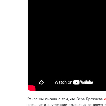
Ранее мы писали о том, что Вера Брежнева
внешние и внутренние изменения за время 