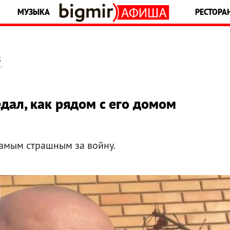
МУЗЫКА
РЕСТОРА
5
дал, как рядом с его домом
самым страшным за войну.