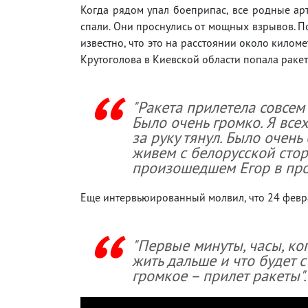
Когда рядом упал боеприпас, все родные ар
спали. Они проснулись от мощных взрывов. П
известно, что это на расстоянии около киломе
Крутоголова в Киевской области попала ракет
"Ракета прилетела совсем
Было очень громко. Я всех
за руку тянул. Было очен
живем с белорусской стор
произошедшем Егор в про
Еще интервьюированный молвил, что 24 февра
"Первые минуты, часы, ког
жить дальше и что будет с
громкое – прилет ракеты".