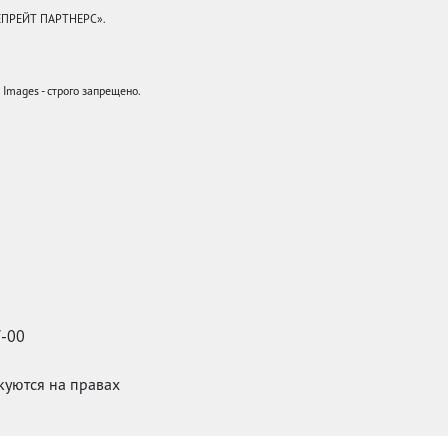
КЕПРЕЙТ ПАРТНЕРС».
mages - строго запрещено.
7-00
икуются на правах