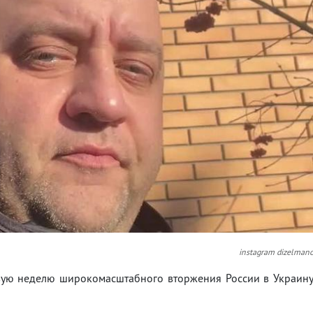
instagram dizelman
рвую неделю широкомасштабного вторжения России в Украин