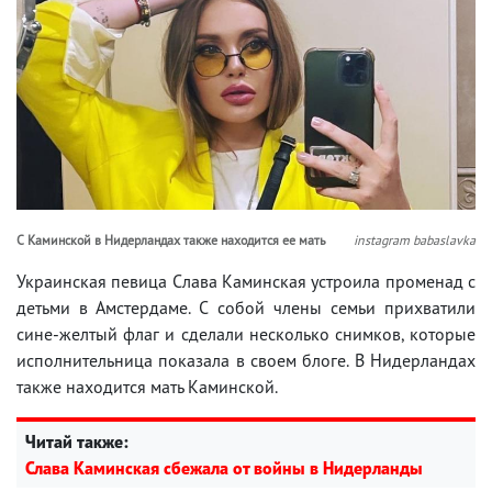
С Каминской в Нидерландах также находится ее мать
instagram babaslavka
Украинская певица Слава Каминская устроила променад с
детьми в Амстердаме. С собой члены семьи прихватили
сине-желтый флаг и сделали несколько снимков, которые
исполнительница показала в своем блоге. В Нидерландах
также находится мать Каминской.
Читай также:
Слава Каминская сбежала от войны в Нидерланды