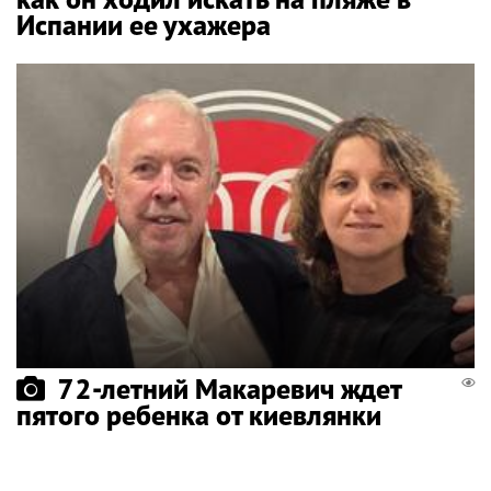
Испании ее ухажера
72-летний Макаревич ждет
пятого ребенка от киевлянки