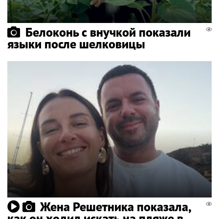
Белоконь с внучкой показали
языки после шелковицы
Жена Решетника показала,
как он ходил искать на пляже в