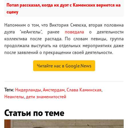
Потап рассказал, когда их дуэт с Каменских вернется на
сцену
Напомним о том, что Виктория Смеюха, вторая половина
дуэта "неАнгелы", ранее
поведала
о деятельности
коллектива после распада. По словам певицы, группа
продолжала выступать на отдельных мероприятиях даже
после заявлений о прекращении своей деятельности.
Читайте нас в Google.News
Теги:
Нидерланды
,
Амстердам
,
Слава Каминская
,
Неангелы
,
дети знаменитостей
Статьи по теме