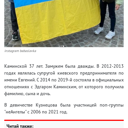
instagram babaslavka
Каминской 37 лет. Замужем была дважды. В 2012-2013
годах являлась супругой киевского предпринимателя по
имени Евгений. С 2014 по 2019-й состояла в официальных
отношениях с Эдгаром Каминским, от которого получила
фамилию, сына и дочь.
В девичестве Кузнецова была участницей поп-группы
"неАнгелы" с 2006 по 2021 год.
Читай также: