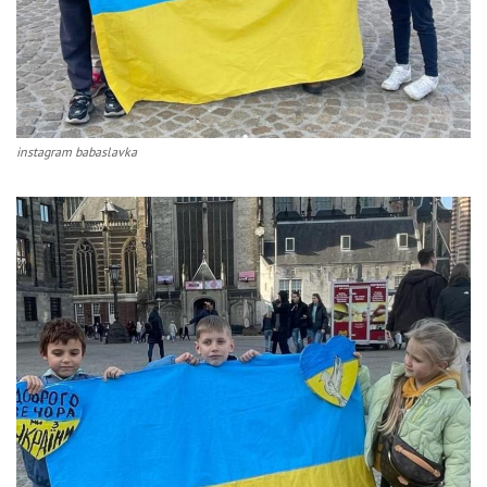
instagram babaslavka