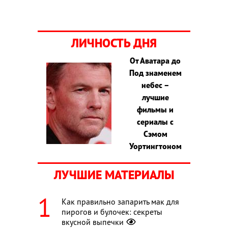
ЛИЧНОСТЬ ДНЯ
От Аватара до
Под знаменем
небес –
лучшие
фильмы и
сериалы с
Сэмом
Уортингтоном
ЛУЧШИЕ МАТЕРИАЛЫ
Как правильно запарить мак для
пирогов и булочек: секреты
вкусной выпечки