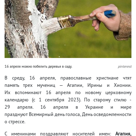
16 апреля можно побелить деревья в саду.
pinterest
В среду, 16 апреля, православные христиане чтят
память трех мучениц — Агапии, Ирины и Хионии.
Их вспоминают 16 апреля по новому церковному
календарю (с 1 сентября 2023). По старому стилю -
29 апреля. 16 апреля в Украине и мире
празднуют Всемирный день голоса, День осведомленности
о стрессе.
С именинами поздравляют носителей имен:
Агапия,