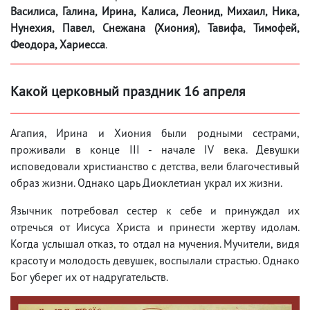
Василиса, Галина, Ирина, Калиса, Леонид, Михаил, Ника,
Нунехия, Павел, Снежана (Хиония), Тавифа, Тимофей,
Феодора, Хариесса
.
Какой церковный праздник 16 апреля
Агапия, Ирина и Хиония были родными сестрами,
проживали в конце III - начале IV века. Девушки
исповедовали христианство с детства, вели благочестивый
образ жизни. Однако царь Диоклетиан украл их жизни.
Язычник потребовал сестер к себе и принуждал их
отречься от Иисуса Христа и принести жертву идолам.
Когда услышал отказ, то отдал на мучения. Мучители, видя
красоту и молодость девушек, воспылали страстью. Однако
Бог уберег их от надругательств.