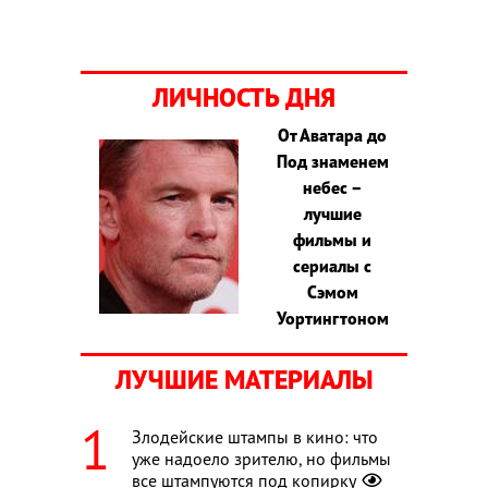
ЛИЧНОСТЬ ДНЯ
От Аватара до
Под знаменем
небес –
лучшие
фильмы и
сериалы с
Сэмом
Уортингтоном
ЛУЧШИЕ МАТЕРИАЛЫ
Злодейские штампы в кино: что
уже надоело зрителю, но фильмы
все штампуются под копирку