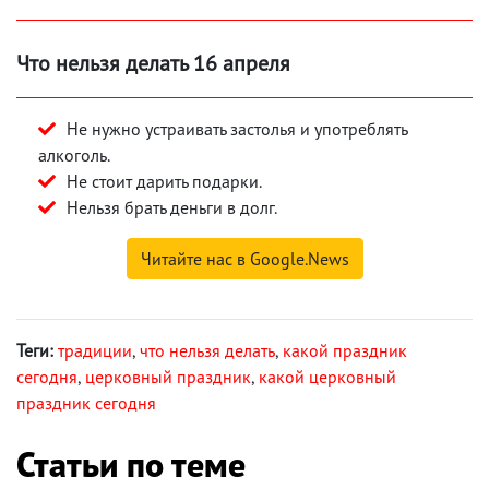
Что нельзя делать 16 апреля
Не нужно устраивать застолья и употреблять
алкоголь.
Не стоит дарить подарки.
Нельзя брать деньги в долг.
Читайте нас в Google.News
Теги:
традиции
,
что нельзя делать
,
какой праздник
сегодня
,
церковный праздник
,
какой церковный
праздник сегодня
Статьи по теме