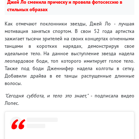
Джей Ло сменила прическу и провела фотосессию в
стильных образах
Как отмечают поклонники звезды, Джей Ло - лучшая
мотивация заняться спортом. В свои 52 года артистка
зажигает тысячи зрителей на своих концертах огненными
танцами в коротких нарядах, демонстрируя свое
идеальное тело. На данное выступление звезда надела
леопардовое боди, топ которого имитирует голое тело.
Также под боди Дженнифер надела колготы в сетку.
Добавили драйва в ее танцы распущенные длинные
волосы.
"Сегодня суббота, и тело это знает,"
- подписала видео
Лопес.