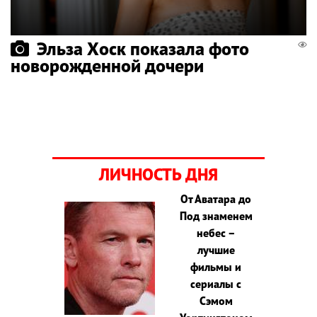
Эльза Хоск показала фото
новорожденной дочери
ЛИЧНОСТЬ ДНЯ
От Аватара до
Под знаменем
небес –
лучшие
фильмы и
сериалы с
Сэмом