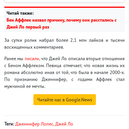
Читай также:
Бен Аффлек назвал причину, почему они расстались с
Джей Ло первый раз
За сутки ролик набрал более 2,1 млн лайков и тысячи
восхищенных комментариев.
Ранее мы
писали
, что Джей Ло описала вторые отношения
с Беном Аффлеком. Певица отмечает, что новая жизнь их
романа абсолютно иная от той, что была в начале 2000-х.
По признанию Дженнифер, с годами Аффлек стал
мужчиной ее мечты.
Читайте нас в Google.News
Теги:
Дженнифер Лопес
,
Джей Ло