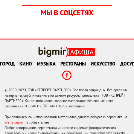
МЫ В СОЦСЕТЯХ
ГОРОД
КИНО
МУЗЫКА
РЕСТОРАНЫ
ИСКУССТВО
ДОСУГ
© 2000-2024, ТОВ «КЕПРЕЙТ ПАРТНЕРС». Все права защищены. Все права на
материалы, опубликованные на данном ресурсе, принадлежат ТОВ «КЕПРЕЙТ
ПАРТНЕРС». Какое-либо использование материалов без письменного
разрешения ТОВ «КЕПРЕЙТ ПАРТНЕРС» запрещено.
При правомерном использовании материалов данного ресурса гиперссылка на
afisha.bigmir.net
обязательна.
Любое копирование, перепечатка и воспроизведение фотографических
произведений и/или аудиовизуальных произведений правообладателя Getty