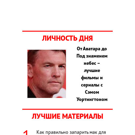
ЛИЧНОСТЬ ДНЯ
От Аватара до
Под знаменем
небес –
лучшие
фильмы и
сериалы с
Сэмом
Уортингтоном
ЛУЧШИЕ МАТЕРИАЛЫ
Как правильно запарить мак для