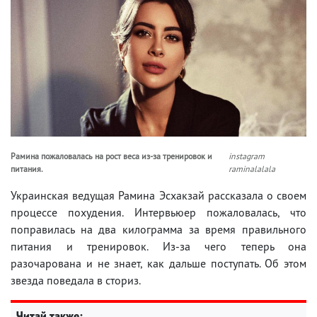
Рамина пожаловалась на рост веса из-за тренировок и
instagram
питания.
raminalalala
Украинская ведущая Рамина Эсхакзай рассказала о своем
процессе похудения. Интервьюер пожаловалась, что
поправилась на два килограмма за время правильного
питания и тренировок. Из-за чего теперь она
разочарована и не знает, как дальше поступать. Об этом
звезда поведала в сториз.
Читай также: