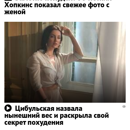
Хопкинс показал свежее фото с
женой
Цибульская назвала
нынешний вес и раскрыла свой
секрет похудения