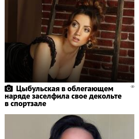
Цыбульская в облегающем
наряде заселфила свое декольте
в спортзале