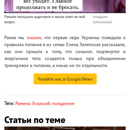
Рамина послушала аудиторию и нашла ответ на свой
instagram
вопрос.
raminalalala
Ранее мы
писали
, что первая леди Украины поведала о
правилах питания в их семье. Елена Зеленская рассказала,
как они пришли к тому, что сильное, подтянутое и
энергичное тело создается только при объединении
тренировок и питания, а никак не по отдельности.
Читайте нас в Google.News
Теги:
Рамина Эсхакзай
,
похудение
Статьи по теме