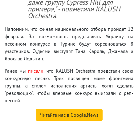
даже группу Cypress Hill для
примера," - подметили KALUSH
Orchestra.
Напомним, что финал национального отбора пройдет 12
февраля. За возможность представлять Украину на
песенном конкурсе в Турине будут соревноваться 8
участников. Судьями выступят Тина Кароль, Джамала и
Ярослав Лодыгин.
Ранее мы
писали
, что KALUSH Orchestra предстали свою
конкурсную песню. Трек посвящен маме фронтмена
группы, а стилем исполнения артисты хотят сделать
"революцию", чтобы впервые конкурс выиграли с рэп-
песней.
Читайте нас в Google.News