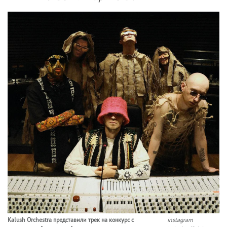
Kalush Orchestra представили трек на конкурс с
instagram