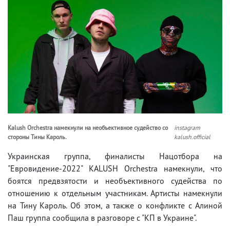
Kalush Orchestra намекнули на необъективное судейство со
instagram
стороны Тины Кароль.
kalush.official
Украинская группа, финалисты Нацотбора на
"Евровидение-2022" KALUSH Orchestra намекнули, что
боятся предвзятости и необъективного судейства по
отношению к отдельным участникам. Артисты намекнули
на Тину Кароль. Об этом, а также о конфликте с Алиной
Паш группа сообщила в разговоре с "КП в Украине".