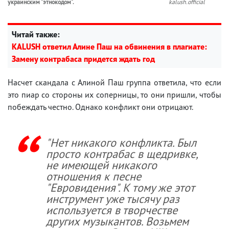
украинским "этнокодом".
kalush.official
Читай также:
KALUSH ответил Алине Паш на обвинения в плагиате:
Замену контрабаса придется ждать год
Насчет скандала с Алиной Паш группа ответила, что если
это пиар со стороны их соперницы, то они пришли, чтобы
побеждать честно. Однако конфликт они отрицают.
"Нет никакого конфликта. Был
просто контрабас в щедривке,
не имеющей никакого
отношения к песне
"Евровидения". К тому же этот
инструмент уже тысячу раз
используется в творчестве
других музыкантов. Возьмем