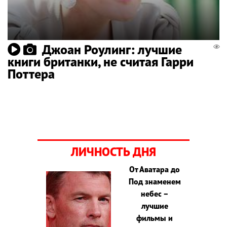
Джоан Роулинг: лучшие
книги британки, не считая Гарри
Поттера
ЛИЧНОСТЬ ДНЯ
От Аватара до
Под знаменем
небес –
лучшие
фильмы и