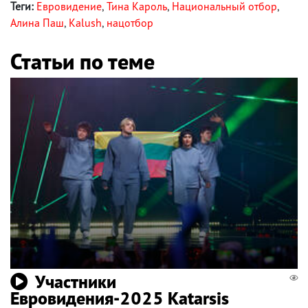
Теги:
Евровидение
,
Тина Кароль
,
Национальный отбор
,
Алина Паш
,
Kalush
,
нацотбор
Статьи по теме
Участники
Евровидения-2025 Katarsis