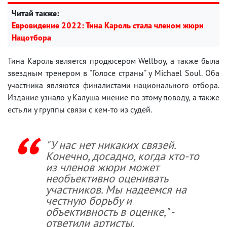
Читай также:
Евровидение 2022: Тина Кароль стала членом жюри
Нацотбора
Тина Кароль является продюсером Wellboy, а также была
звездным тренером в "Голосе страны" у Michael Soul. Оба
участника являются финалистами национального отбора.
Издание узнало у Калуша мнение по этому поводу, а также
есть ли у группы связи с кем-то из судей.
"У нас нет никаких связей.
Конечно, досадно, когда кто-то
из членов жюри может
необъективно оценивать
участников. Мы надеемся на
честную борьбу и
объективность в оценке," -
ответили артисты.