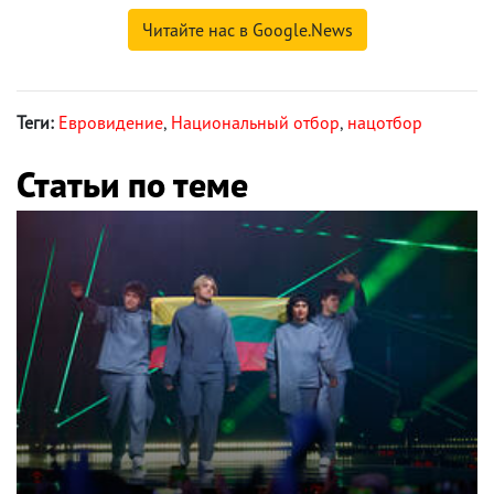
Читайте нас в Google.News
Теги:
Евровидение
,
Национальный отбор
,
нацотбор
Статьи по теме