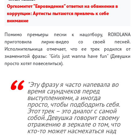
Оргкомитет "Евровидения" ответил на обвинения в
коррупции: Артисты пытаются привлечь к себе
внимание
Помимо премьеры песни к нацотбору, ROXOLANA
приготовила лирик-видео со своей песней.
Исполнительница отмечает, что ее трек родился от
знаменитой фразы: "Girls just wanna have fun" (Девушки
просто хотят повеселиться).
"Эту фразу я часто напевала во
время саундчеков перед
выступлениями, а иногда
просто, чтобы подбодрить себя.
Этот трек – это диалог с самой
собой. Девушка говорит своему
отражению в зеркале о том, что
кто-то может насмехаться над