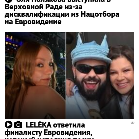
Верховной Раде из-за
дисквалификации из Нацотбора
на Евровидение
LELÉKA ответила
финалисту Евровидения,