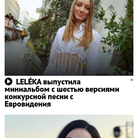
LELÉKA выпустила
миниальбом с шестью версиями
конкурсной песни с
Евровидения