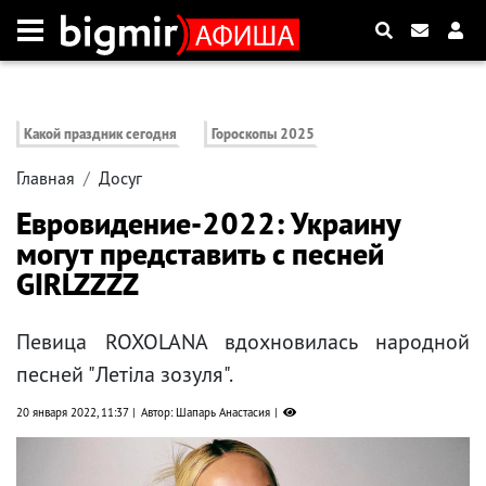
Какой праздник сегодня
Гороскопы 2025
Главная
Досуг
Евровидение-2022: Украину
могут представить с песней
GIRLZZZZ
Певица ROXOLANA вдохновилась народной
песней "Летіла зозуля".
20 января 2022, 11:37
Автор: Шапарь Анастасия