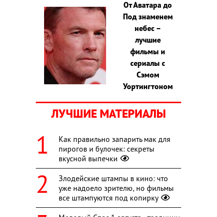
От Аватара до
Под знаменем
небес –
лучшие
фильмы и
сериалы с
Сэмом
Уортингтоном
ЛУЧШИЕ МАТЕРИАЛЫ
Как правильно запарить мак для
пирогов и булочек: секреты
вкусной выпечки
Злодейские штампы в кино: что
уже надоело зрителю, но фильмы
все штампуются под копирку