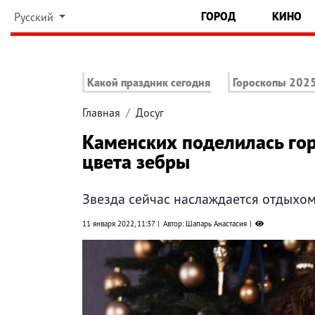
ГОРОД
КИНО
Русский
Какой праздник сегодня
Гороскопы 202
Главная
Досуг
Каменских поделилась го
цвета зебры
Звезда сейчас наслаждается отдыхом
11 января 2022, 11:37
Автор: Шапарь Анастасия