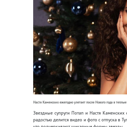
Настя Каменских ежегодно улетает после Нового года в теплые
Звездные супруги Потап и Настя Каменских о
радостью делится видео и фото с отпуска в Т
что подчеркивают шикарные формы звезды.