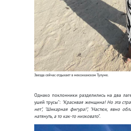
Звезда сейчас отдыхает в мексиканском Тулуме.
Однако поклонники разделились на два лагер
ушей трусы":
"Красивая женщина! Но эта страс
нет", "Шикарная фигура!", "Настюх, явно об
натянуть, а то как-то низковато
".