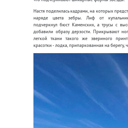
Настя поделилась кадрами, на которых предст
наряде цвета зебры. Лиф от купальни
подчеркнул бюст Каменских, а трусы с выс
добавили образу дерзости. Прикрывают но
легкой ткани такого же звериного прин
красотки - лодка, припаркованная на берегу, 