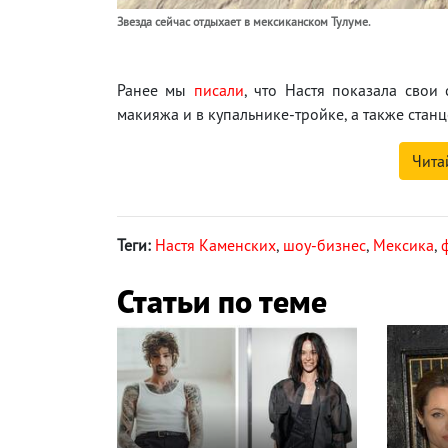
Звезда сейчас отдыхает в мексиканском Тулуме.
Ранее мы
писали
, что Настя показала свои
макияжа и в купальнике-тройке, а также станц
Чита
Теги:
Настя Каменских
,
шоу-бизнес
,
Мексика
,
Статьи по теме