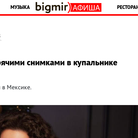
МУЗЫКА
РЕСТОРА
5
рячими снимками в купальнике
 в Мексике.