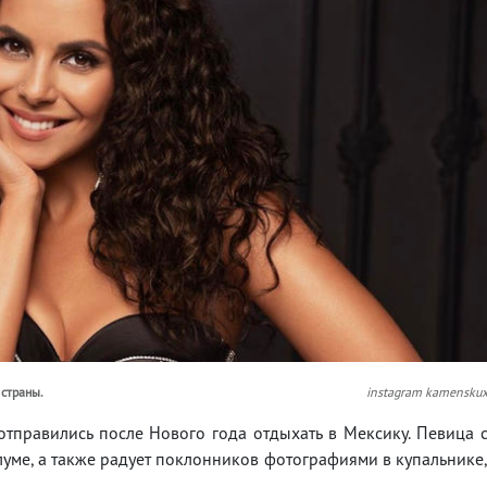
 страны.
instagram kamensku
тправились после Нового года отдыхать в Мексику. Певица 
улуме, а также радует поклонников фотографиями в купальнике