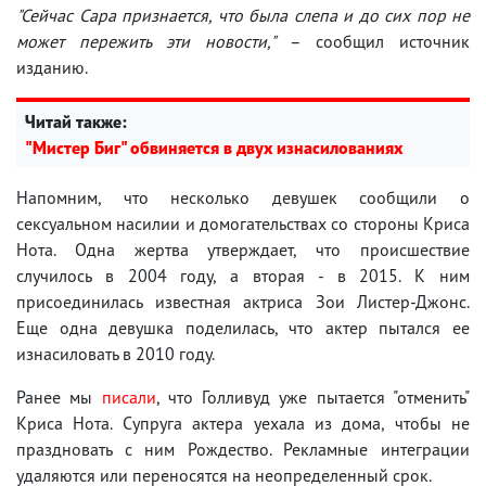
"Сейчас Сара признается, что была слепа и до сих пор не
может пережить эти новости,"
– сообщил источник
изданию.
Читай также:
"Мистер Биг" обвиняется в двух изнасилованиях
Напомним, что несколько девушек сообщили о
сексуальном насилии и домогательствах со стороны Криса
Нота. Одна жертва утверждает, что происшествие
случилось в 2004 году, а вторая - в 2015. К ним
присоединилась известная актриса Зои Листер-Джонс.
Еще одна девушка поделилась, что актер пытался ее
изнасиловать в 2010 году.
Ранее мы
писали
, что Голливуд уже пытается "отменить"
Криса Нота. Супруга актера уехала из дома, чтобы не
праздновать с ним Рождество. Рекламные интеграции
удаляются или переносятся на неопределенный срок.