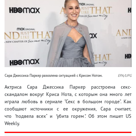
Сара Джессика Паркер разозлена ситуацией с Крисом Нотом.
EPA/UPG
Актриса Сара Джессика Паркер расстроена секс-
скандалом вокруг Криса Нота, с которым она много лет
играла любовь в сериале "Секс в большом городе". Как
сообщают источники с ее окружения, Сара считает,
что
"
подвела всех" и
"
убита горем
".
Об этом пишет US
Weekly.