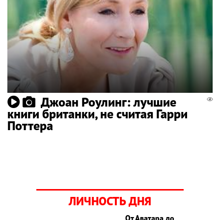
Джоан Роулинг: лучшие
книги британки, не считая Гарри
Поттера
ЛИЧНОСТЬ ДНЯ
От Аватара до