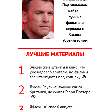
Под знаменем
небес –
лучшие
фильмы и
сериалы с
Сэмом
Уортингтоном
ЛУЧШИЕ МАТЕРИАЛЫ
Злодейские штампы в кино: что
уже надоело зрителю, но фильмы
все штампуются под копирку
Джоан Роулинг: лучшие книги
британки, не считая Гарри Поттера
Яблочный спас 6 августа -