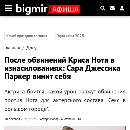
Какой праздник сегодня
Гороскопы 2025
Главная
Досуг
После обвинений Криса Нота в
изнасилованиях: Сара Джессика
Паркер винит себя
Актриса боится, какой урон окажут обвинения
против Нота для актерского состава "Секс в
большом городе".
30 декабря 2021, 16:25
Автор: Шапарь Анастасия