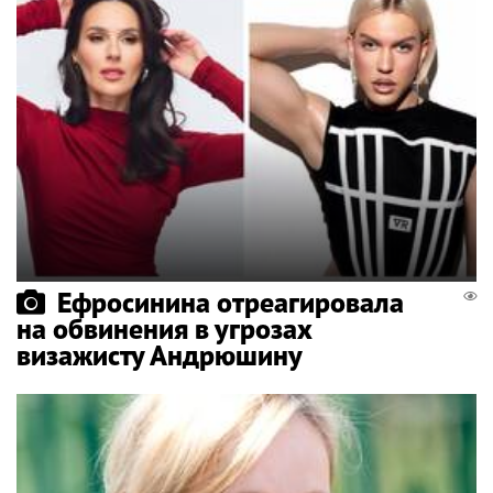
Ефросинина отреагировала
на обвинения в угрозах
визажисту Андрюшину