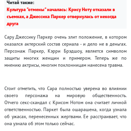
Читай также:
Культура "отмены" началась: Крису Ноту отказали в
съемках, а Джессика Паркер отвернулась от некогда
друга
Сару Джессику Паркер очень злит положение, в котором
оказался актерский состав сериала - и дело не в деньгах.
Персонаж Паркер, Кэрри Брэдшоу, является символом
защиты многих женщин и примером. Теперь же по
мнению актрисы, многим поклонницам нанесена травма.
Стоит отметить, что Сара полностью уверена во влиянии
своего персонажа на мировую общественность.
Отчего секс-скандал с Крисом Нотом она считает личной
ответственностью. Паркет была ошарашена, когда узнала
об ужасах, перенесенных жертвами. Ее расстраивает, что
она узнала об этом только сейчас.