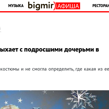
МУЗЫКА
РЕСТОРА
5
дыхает с подросшими дочерьми в
костюмы и не смогла определить, где какая из е