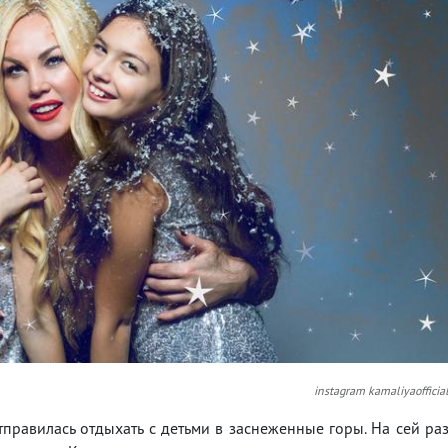
instagram kamaliyaofficia
отправилась отдыхать с детьми в заснеженные горы. На сей ра