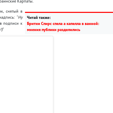
раинские Карпаты.
к, снятый в
адпись: "
Ну
Читай также:
А в подписи к
Бритни Спирс спела а капелла в ванной:
!)
"
мнения публики разделились