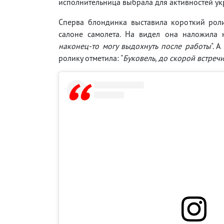
исполнительница выбрала для активностей ук
Сперва блондинка выставила короткий роли
салоне самолета. На видел она наложила н
наконец-то могу выдохнуть после работы
". 
ролику отметила: "
Буковель, до скорой встречи