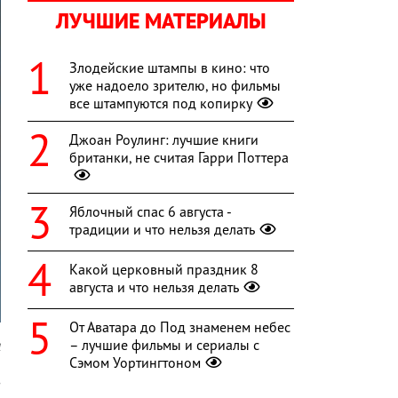
ЛУЧШИЕ МАТЕРИАЛЫ
Злодейские штампы в кино: что
уже надоело зрителю, но фильмы
все штампуются под копирку
Джоан Роулинг: лучшие книги
британки, не считая Гарри Поттера
Яблочный спас 6 августа -
традиции и что нельзя делать
Какой церковный праздник 8
августа и что нельзя делать
От Аватара до Под знаменем небес
– лучшие фильмы и сериалы с
l
Сэмом Уортингтоном
з