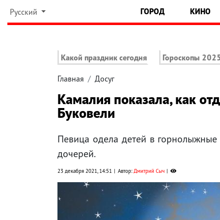
ГОРОД
КИНО
Русский
Какой праздник сегодня
Гороскопы 202
Главная
Досуг
Камалия показала, как от
Буковели
Певица одела детей в горнолыжные 
дочерей.
23 декабря 2021, 14:51
Автор:
Дмитрий Сыч