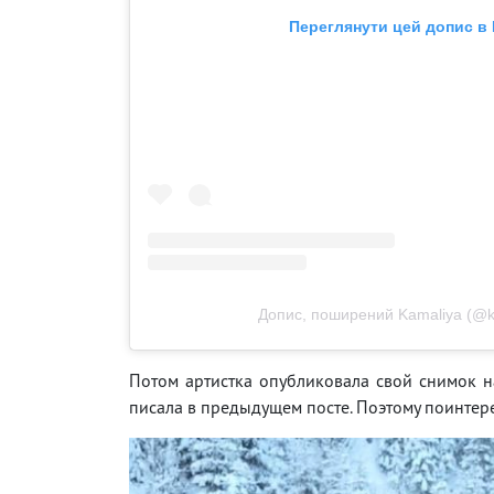
Переглянути цей допис в 
Допис, поширений Kamaliya (@kam
Потом артистка опубликовала свой снимок на
писала в предыдущем посте. Поэтому поинтере