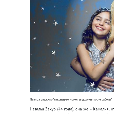
Певица рада, что "наконец-то может выдохнуть после работы"
Наталья Захур (44 года), она же – Камалия, 