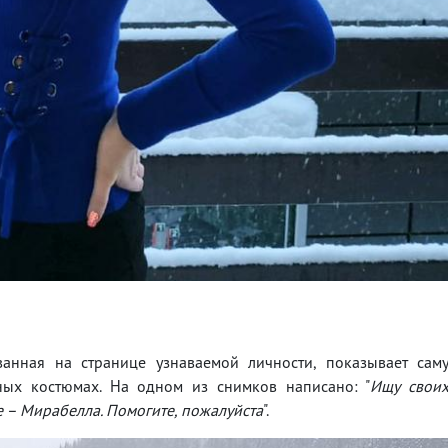
анная на странице узнаваемой личности, показывает сам
ых костюмах. На одном из снимков написано: "
Ищу свои
де – Мирабелла. Помогите, пожалуйста
".