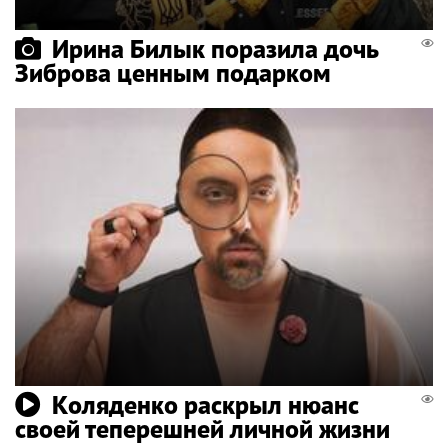
Ирина Билык поразила дочь
Зиброва ценным подарком
Коляденко раскрыл нюанс
своей теперешней личной жизни