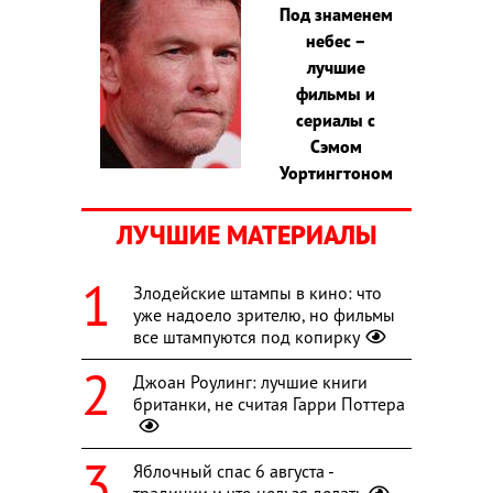
Под знаменем
небес –
лучшие
фильмы и
сериалы с
Сэмом
Уортингтоном
ЛУЧШИЕ МАТЕРИАЛЫ
Злодейские штампы в кино: что
уже надоело зрителю, но фильмы
все штампуются под копирку
Джоан Роулинг: лучшие книги
британки, не считая Гарри Поттера
Яблочный спас 6 августа -