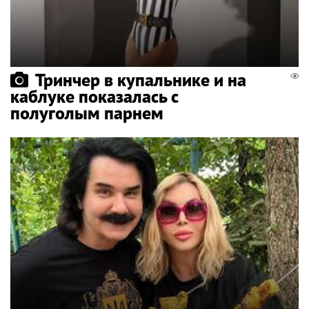
Тринчер в купальнике и на
каблуке показалась с
полуголым парнем