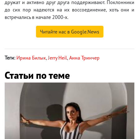
дружат и активно друг друга поддерживают. Поклонники
до сих пор надеются на их воссоединение, хоть они и
встречались в начале 2000-х.
Читайте нас в Google.News
Теги:
Ирина Билык
,
Jerry Heil
,
Анна Тринчер
Статьи по теме