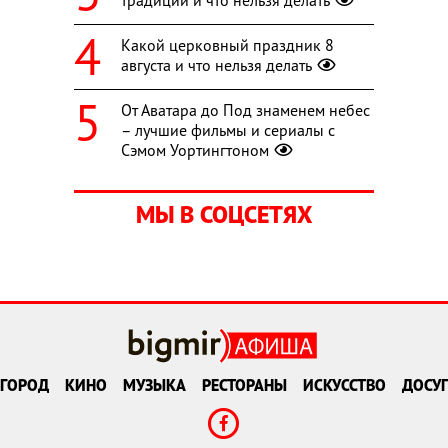
традиции и что нельзя делать
Какой церковный праздник 8
августа и что нельзя делать
От Аватара до Под знаменем небес
– лучшие фильмы и сериалы с
Сэмом Уортингтоном
МЫ В СОЦСЕТЯХ
ГОРОД
КИНО
МУЗЫКА
РЕСТОРАНЫ
ИСКУССТВО
ДОСУГ