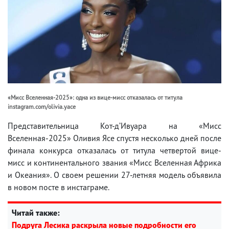
«Мисс Вселенная-2025»: одна из вице-мисс отказалась от титула
instagram.com/olivia.yace
Представительница Кот-д’Ивуара на «Мисс
Вселенная-2025» Оливия Ясе спустя несколько дней после
финала конкурса отказалась от титула четвертой вице-
мисс и континентального звания «Мисс Вселенная Африка
и Океания». О своем решении 27-летняя модель объявила
в новом посте в инстаграме.
Читай также:
Подруга Лесика раскрыла новые подробности его