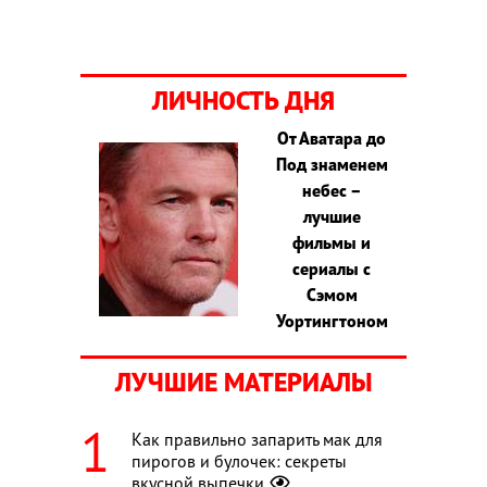
ЛИЧНОСТЬ ДНЯ
От Аватара до
Под знаменем
небес –
лучшие
фильмы и
сериалы с
Сэмом
Уортингтоном
ЛУЧШИЕ МАТЕРИАЛЫ
Как правильно запарить мак для
пирогов и булочек: секреты
вкусной выпечки