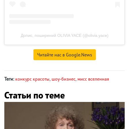
Допис, поширений OLIVIA YACE (@olivia.yace)
Читайте нас в Google.News
Теги:
конкурс красоты
,
шоу-бизнес
,
мисс вселенная
Статьи по теме