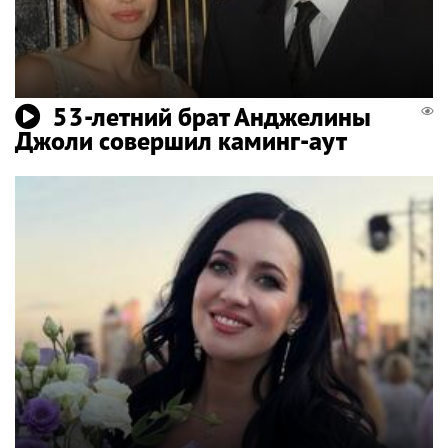
53-летний брат Анджелины
Джоли совершил каминг-аут