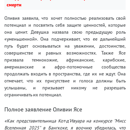
смерти
Оливия заявила, что хочет полностью реализовать свой
потенциал и посвятить себя защите ценностей, которые
она ценит. Девушка назвала свою предыдущую роль
«уменьшенной». Она подчеркивает, что ее дальнейший
путь будет основываться на уважении, достоинстве,
совершенстве и равных возможностях. Также Ясе
призвала темнокожие, африканские, карибские,
американские и афро-потомочные сообщества
продолжать входить в пространства, где их не ждут. Она
отмечает, что их присутствие и голоса должны быть
услышаны, и призывает никому не разрешать
ограничивать их потенциал.
Полное заявление Оливии Ясе
«Как представительница Кот-д'Ивуара на конкурсе "Мисс
Вселенная 2025" в Бангкоке, я воочию убедилась, что