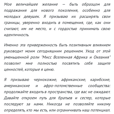
Мое величайшее желание — быть образцом для
подражания для нового поколения, особенно для
молодых девушек. Я призываю их расширять свои
границы, уверенно входить в помещения, где, как они
считают, им не место, и с гордостью принимать свою
идентичность.
Именно эта приверженность быть позитивным влиянием
руководит моим сегодняшним решением. Уход от этой
уменьшенной роли "Мисс Вселенная Африка и Океания"
позволит мне полностью посвятить себя защите
ценностей, которые я ценю.
Я призываю чернокожие, африканские, карибские,
американские и афро-потомственные сообщества:
продолжайте входить в пространства, где вас не ожидают.
Давайте откроем путь для братьев и сестер, которые
последуют за нами. Никогда не позволяйте никому
определять, кто мы есть, или ограничивать наш потенциал.