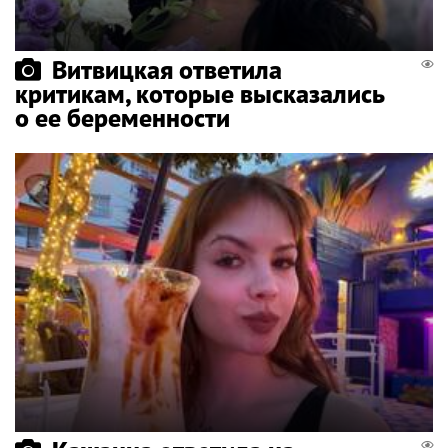
Витвицкая ответила
критикам, которые высказались
о ее беременности