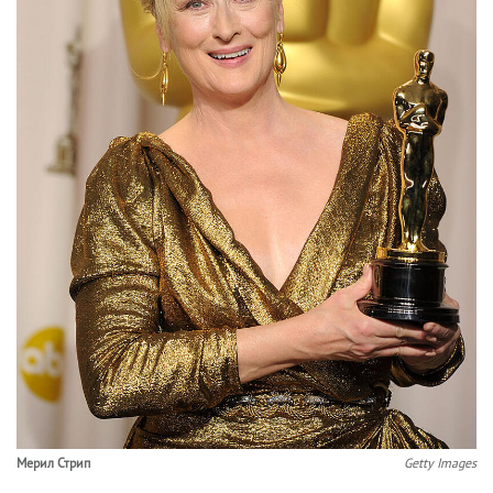
Мерил Стрип
Getty Images