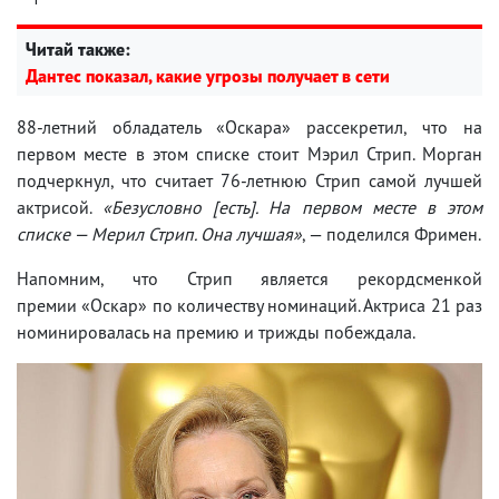
Читай также:
Дантес показал, какие угрозы получает в сети
88-летний обладатель «Оскара» рассекретил, что на
первом месте в этом списке стоит Мэрил Стрип. Морган
подчеркнул, что считает 76-летнюю Стрип самой лучшей
актрисой.
«Безусловно [есть]. На первом месте в этом
списке — Мерил Стрип. Она лучшая»
, — поделился Фримен.
Напомним, что Стрип является рекордсменкой
премии «Оскар» по количеству номинаций. Актриса 21 раз
номинировалась на премию и трижды побеждала.