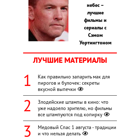
небес –
лучшие
фильмы и
сериалы с
Сэмом
Уортингтоном
ЛУЧШИЕ МАТЕРИАЛЫ
Как правильно запарить мак для
пирогов и булочек: секреты
вкусной выпечки
Злодейские штампы в кино: что
уже надоело зрителю, но фильмы
все штампуются под копирку
Медовый Спас 1 августа - традиции
и что нельзя делать