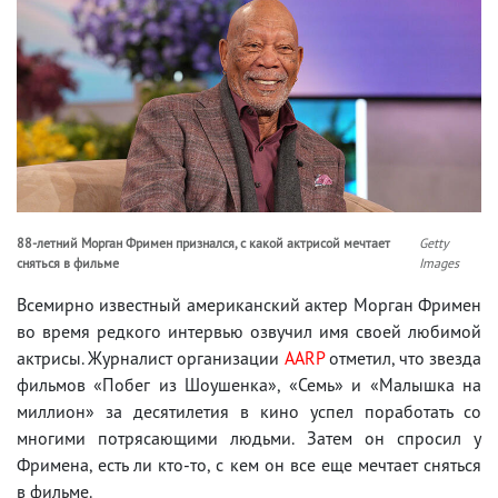
88-летний Морган Фримен признался, с какой актрисой мечтает
Getty
сняться в фильме
Images
Всемирно известный американский актер Морган Фримен
во время редкого интервью озвучил имя своей любимой
актрисы. Журналист организации
AARP
отметил, что звезда
фильмов «Побег из Шоушенка», «Семь» и «Малышка на
миллион» за десятилетия в кино успел поработать со
многими потрясающими людьми. Затем он спросил у
Фримена, есть ли кто-то, с кем он все еще мечтает сняться
в фильме.