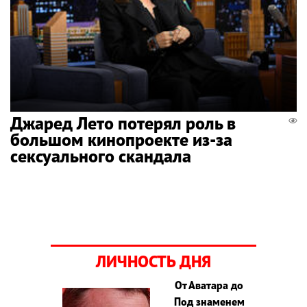
Джаред Лето потерял роль в
большом кинопроекте из-за
сексуального скандала
ЛИЧНОСТЬ ДНЯ
От Аватара до
Под знаменем