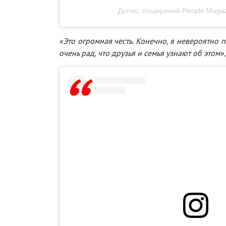
Допис, поширений People Magaz
«Это огромная честь. Конечно, я невероятно п
очень рад, что друзья и семья узнают об этом»