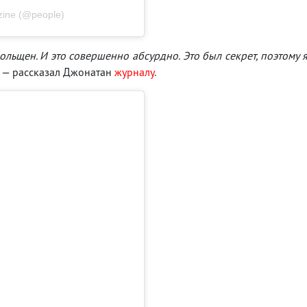
ine (@people)
ольщен. И это совершенно абсурдно. Это был секрет, поэтому 
, — рассказал Джонатан
журналу
.