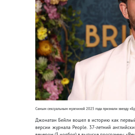
Самым сексуальным мужчиной 2025 года признали звезду «Б
Джонатан Бейли вошел в историю как первы
версии журнала People. 37-летний английски
вечером (3 ноября) в выпуске программы «В