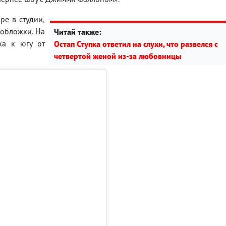
ре в студии,
 обложки. На
Читай также:
жа к югу от
Остап Ступка ответил на слухи, что развелся с
четвертой женой из-за любовницы