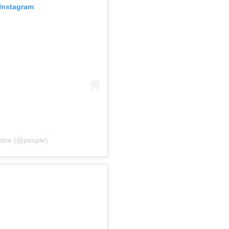
Instagram
ine (@people)