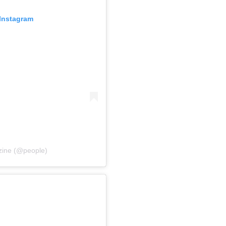
Instagram
ine (@people)