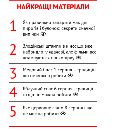
НАЙКРАЩІ МАТЕРІАЛИ
Як правильно запарити мак для
пирогів і булочок: секрети смачної
випічки
Злодійські штампи в кіно: що вже
набридло глядачеві, але фільми все
штампуються під копірку
Медовий Спас 1 серпня – традиції і
що не можна робити
Яблучний спас 6 серпня - традиції
та що не можна робити
s
Яке церковне свято 8 серпня і що
не можна робити
а
і
і