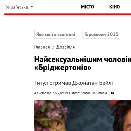
МІСТО
КІНО
Українська
Яке свято сьогодні
Гороскопи 2025
Главная
Дозвілля
Найсексуальнішим чоловік
«Бріджертонів»
Титул отримав Джонатан Бейлі
4 листопада 2025, 09:39
Автор: Коваленко Наталья