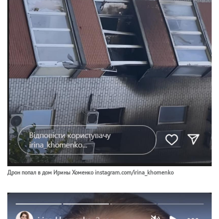
Дрон попал в дом Ирины Хоменко instagram.com/irina_khomenko