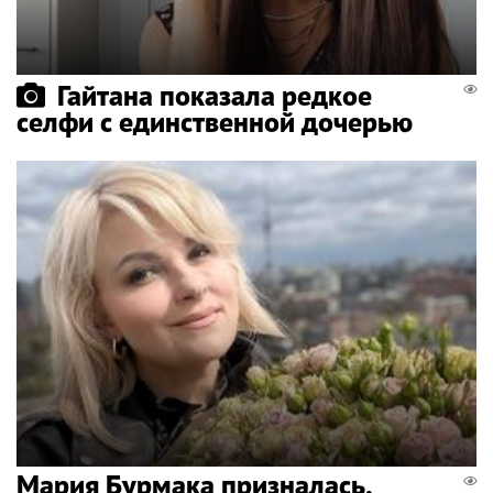
Гайтана показала редкое
селфи с единственной дочерью
Мария Бурмака призналась,