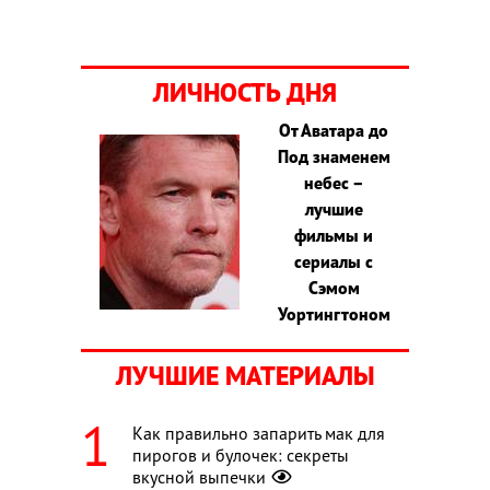
ЛИЧНОСТЬ ДНЯ
От Аватара до
Под знаменем
небес –
лучшие
фильмы и
сериалы с
Сэмом
Уортингтоном
ЛУЧШИЕ МАТЕРИАЛЫ
Как правильно запарить мак для
пирогов и булочек: секреты
вкусной выпечки