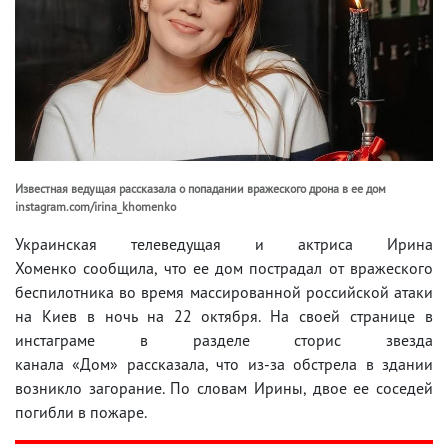
Известная ведущая рассказала о попадании вражеского дрона в ее дом
instagram.com/irina_khomenko
Украинская телеведущая и актриса Ирина
Хоменко сообщила, что ее дом пострадал от вражеского
беспилотника во время массированной российской атаки
на Киев в ночь на 22 октября. На своей странице в
инстаграме в разделе сторис звезда
канала «Дом» рассказала, что из-за обстрела в здании
возникло загорание. По словам Ирины, двое ее соседей
погибли в пожаре.