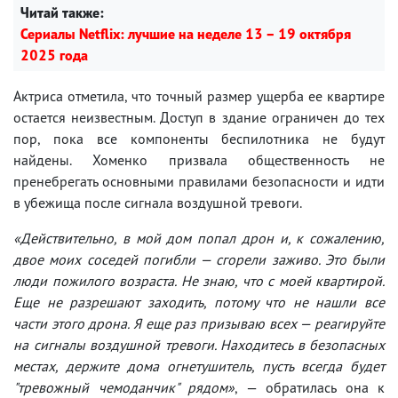
Читай также:
Сериалы Netflix: лучшие на неделе 13 – 19 октября
2025 года
Актриса отметила, что точный размер ущерба ее квартире
остается неизвестным. Доступ в здание ограничен до тех
пор, пока все компоненты беспилотника не будут
найдены. Хоменко призвала общественность не
пренебрегать основными правилами безопасности и идти
в убежища после сигнала воздушной тревоги.
«Действительно, в мой дом попал дрон и, к сожалению,
двое моих соседей погибли — сгорели заживо. Это были
люди пожилого возраста. Не знаю, что с моей квартирой.
Еще не разрешают заходить, потому что не нашли все
части этого дрона. Я еще раз призываю всех — реагируйте
на сигналы воздушной тревоги. Находитесь в безопасных
местах, держите дома огнетушитель, пусть всегда будет
"тревожный чемоданчик" рядом»
, — обратилась она к