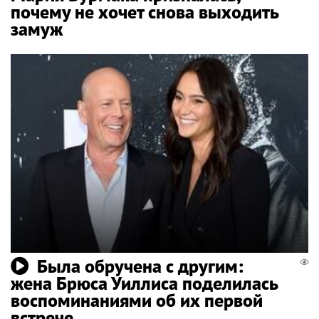
почему не хочет снова выходить
замуж
Была обручена с другим:
жена Брюса Уиллиса поделилась
воспоминаниями об их первой
встрече