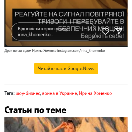
Дрон попал в дом Ирины Хоменко instagram.com/irina_khomenko
Читайте нас в Google.News
Теги:
шоу-бизнес
,
война в Украине
,
Ирина Хоменко
Статьи по теме