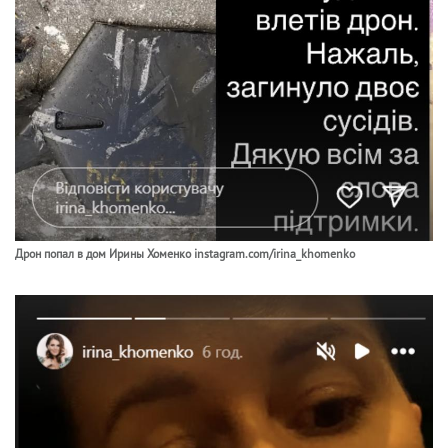
Дрон попал в дом Ирины Хоменко instagram.com/irina_khomenko