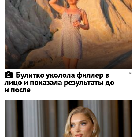
Булитко уколола филлер в
лицо и показала результаты до
и после