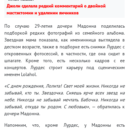
Джоли сделала редкий комментарий о двойной
мастэктомии и удалении яичников
По случаю 29-летия дочери Мадонна поделилась
подборкой редких фотографий из семейного альбома.
Звездная мама показала, как именинница выглядела в
дестком возрасте, также в подборке есть снимки Лурдес с
откровенных фотосессий, в частности, где она сидит в
шпагате. Кроме того, есть несколько кадров с ее
концертов. Лурдес строит карьеру под сценическим
именем Lolahol.
«С днем рождения, Лолита! Свет моей жизни. Никогда не
забывай, кто ты. Звездочка. Сияешь ярче всех звезд на
небе. Никогда не забывай мечтать. Бабочка. Никогда не
забывай, откуда ты родом. С любовью»
, — обратилась к
дочери Мадонна.
Напомним, что, кроме Лурдес, у Мадонны есть