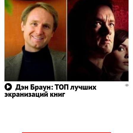
Дэн Браун: ТОП лучших
экранизаций книг