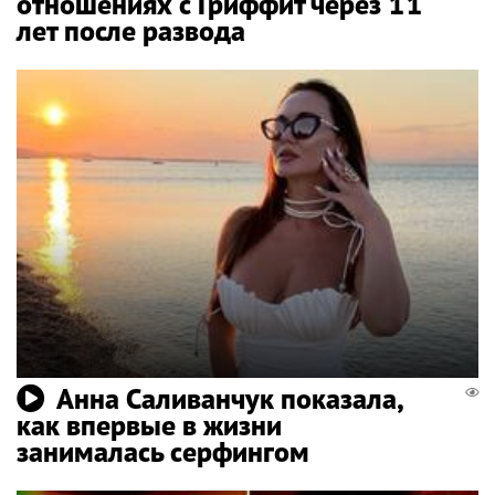
отношениях с Гриффит через 11
лет после развода
Анна Саливанчук показала,
как впервые в жизни
занималась серфингом