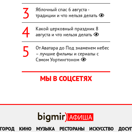
Яблочный спас 6 августа -
традиции и что нельзя делать
Какой церковный праздник 8
августа и что нельзя делать
От Аватара до Под знаменем небес
– лучшие фильмы и сериалы с
Сэмом Уортингтоном
МЫ В СОЦСЕТЯХ
ГОРОД
КИНО
МУЗЫКА
РЕСТОРАНЫ
ИСКУССТВО
ДОСУГ