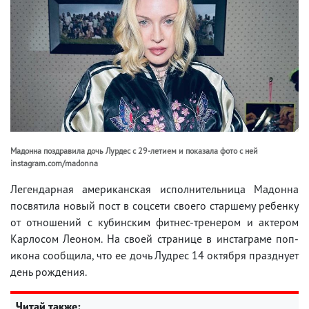
Мадонна поздравила дочь Лурдес с 29-летием и показала фото с ней
instagram.com/madonna
Легендарная американская исполнительница Мадонна
посвятила новый пост в соцсети своего старшему ребенку
от отношений с кубинским фитнес-тренером и актером
Карлосом Леоном. На своей странице в инстаграме поп-
икона сообщила, что ее дочь Лудрес 14 октября празднует
день рождения.
Читай также: