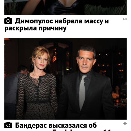
Димопулос набрала массу и
раскрыла причину
Бандерас высказался об