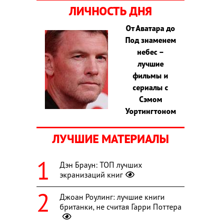
ЛИЧНОСТЬ ДНЯ
От Аватара до
Под знаменем
небес –
лучшие
фильмы и
сериалы с
Сэмом
Уортингтоном
ЛУЧШИЕ МАТЕРИАЛЫ
Дэн Браун: ТОП лучших
экранизаций книг
Джоан Роулинг: лучшие книги
британки, не считая Гарри Поттера