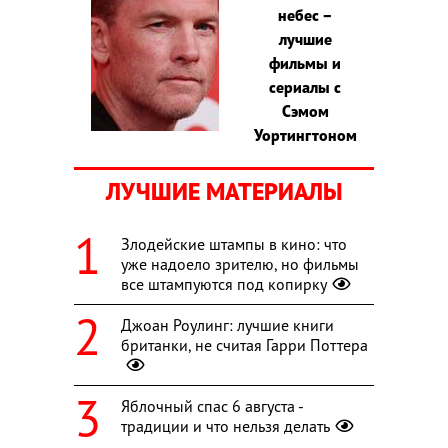
небес –
лучшие
фильмы и
сериалы с
Сэмом
Уортингтоном
ЛУЧШИЕ МАТЕРИАЛЫ
Злодейские штампы в кино: что
уже надоело зрителю, но фильмы
все штампуются под копирку
Джоан Роулинг: лучшие книги
британки, не считая Гарри Поттера
Яблочный спас 6 августа -
традиции и что нельзя делать