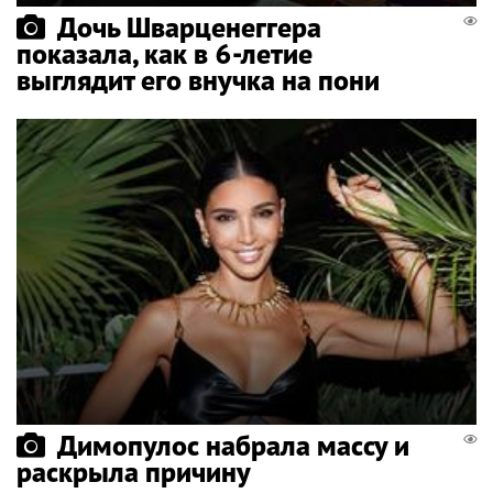
Дочь Шварценеггера
показала, как в 6-летие
выглядит его внучка на пони
Димопулос набрала массу и
раскрыла причину