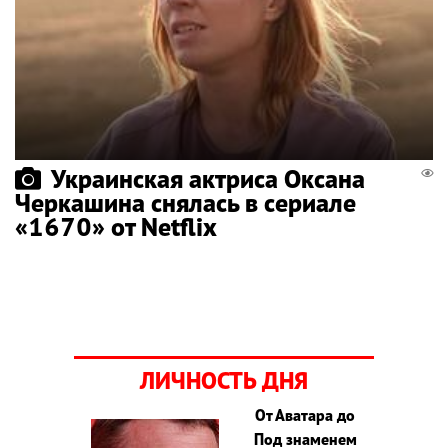
Украинская актриса Оксана
Черкашина снялась в сериале
«1670» от Netflix
ЛИЧНОСТЬ ДНЯ
От Аватара до
Под знаменем