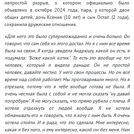
непростой разрыв, о котором официально было
объявлено в октябре 2024 года, пара, у которой двое
общих детей, дочь Ксения (10 лет) и сын Остап (2 года),
сохранила дружеские отношения.
«Для него это было супернеожиданно и очень больно. Он
говорит, что сам себя из этого достал. Но я с ним все время
была на связи. Я когда увидела Андрюшу, какой он есть, я
подумала: "Боже какой котик". То есть это вообще не тот
человек, который я видела раньше. Он не простой
человек, давайте честно. У него свои процессы. Но он все
время над собой работает. Мы проговаривали много. Но я
отрезала, потому что я тебе вообще готова не была. Я
очень честная была с собой и не могла сказать "ну давай
попробуем". Я не могу сказать, что прямо рубила с плеча. Я
хотела отдохнуть от людей вообще. Я не хотела
обманывать его и говорить, что я хочу с ним быть. Я очень
хотела отойти. И я рада, что это сделала. Мне интересно,
какая я без него, и ему интересно, какой он без меня. Нам