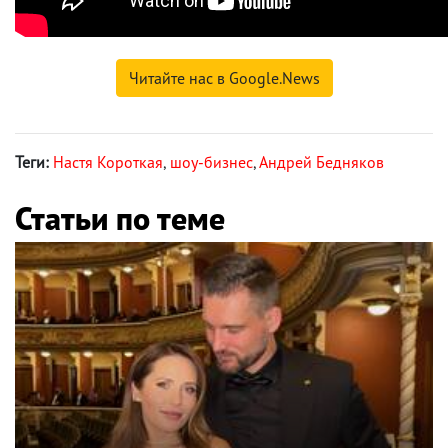
Читайте нас в Google.News
Теги:
Настя Короткая
,
шоу-бизнес
,
Андрей Бедняков
Статьи по теме