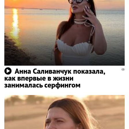
Анна Саливанчук показала,
как впервые в жизни
занималась серфингом