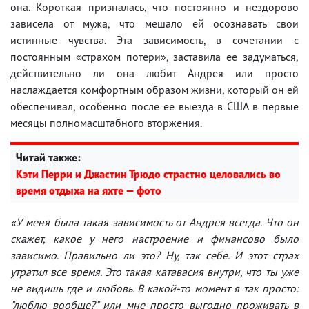
она. Короткая призналась, что постоянно и нездорово
зависела от мужа, что мешало ей осознавать свои
истинные чувства. Эта зависимость, в сочетании с
постоянным «страхом потери», заставила ее задуматься,
действительно ли она любит Андрея или просто
наслаждается комфортным образом жизни, который он ей
обеспечивал, особенно после ее выезда в США в первые
месяцы полномасштабного вторжения.
Читай также:
Кэти Перри и Джастин Трюдо страстно целовались во
время отдыха на яхте — фото
«У меня была такая зависимость от Андрея всегда. Что он
скажет, какое у него настроение и финансово было
зависимо. Правильно ли это? Ну, так себе. И этот страх
утратил все время. Это такая катавасия внутри, что ты уже
не видишь где и любовь. В какой-то момент я так просто:
"люблю вообще?" или мне просто выгодно проживать в