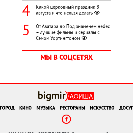
Какой церковный праздник 8
августа и что нельзя делать
От Аватара до Под знаменем небес
– лучшие фильмы и сериалы с
Сэмом Уортингтоном
МЫ В СОЦСЕТЯХ
ГОРОД
КИНО
МУЗЫКА
РЕСТОРАНЫ
ИСКУССТВО
ДОСУГ