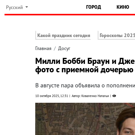
ГОРОД
КИНО
Русский
Какой праздник сегодня
Гороскопы 202
Главная
Досуг
Милли Бобби Браун и Дже
фото с приемной дочерью
В августе пара объявила о пополнени
10 октября 2025, 12:31
Автор: Коваленко Наталья