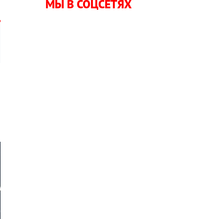
МЫ В СОЦСЕТЯХ
я