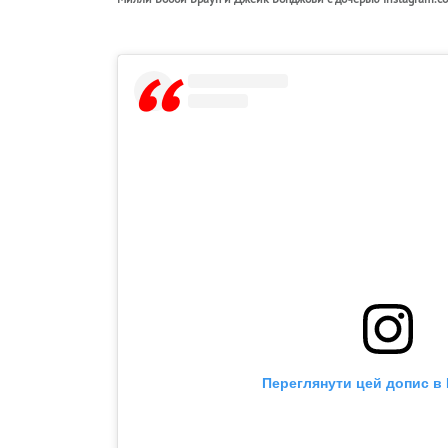
Переглянути цей допис в 